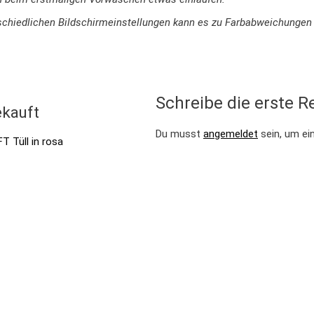
terschiedlichen Bildschirmeinstellungen kann es zu Farbabweichung
Schreibe die erste Re
kauft
Du musst
angemeldet
sein, um ei