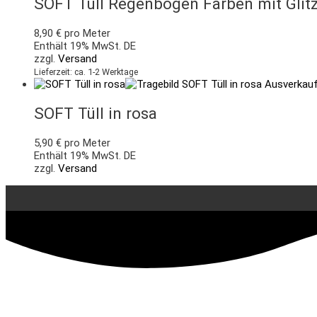
SOFT Tüll Regenbogen Farben mit Glit
8,90
€
pro Meter
Enthält 19% MwSt. DE
zzgl.
Versand
Lieferzeit: ca. 1-2 Werktage
Ausverkau
SOFT Tüll in rosa
5,90
€
pro Meter
Enthält 19% MwSt. DE
zzgl.
Versand