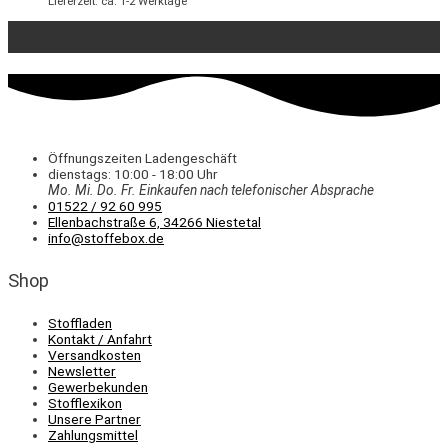
Lieferzeit: ca. 1-2 Werktage
Öffnungszeiten Ladengeschäft
dienstags: 10:00 - 18:00 Uhr
Mo. Mi.
Do.
Fr.
Einkaufen
nach telefonischer Absprache
01522 / 92 60 995
Ellenbachstraße 6, 34266 Niestetal
info@stoffebox.de
Shop
Stoffladen
Kontakt / Anfahrt
Versandkosten
Newsletter
Gewerbekunden
Stofflexikon
Unsere Partner
Zahlungsmittel