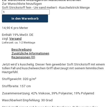
Zur Wunschliste hinzufügen
Soft Strickstoff fein - Uni sand meliert - Kuschelstrick Menge
In den Warenkorb
14,90
€
pro Meter
Enthält 19% MwSt. DE
zzgl.
Versand
Lieferzeit: ca. 1-2 Werktage
Beschreibung
Zusätzliche Informationen
Rezensionen (0)
Jetzt wird´s kuschelig. Dieser fein gewebter Soft Strickstoff mit einem
tollen Fall und kuschelweichen Griff überzeugt mit seinem himmlischen
Hautgefühl.
Stoffgewicht: 320 g/m²
Stoffbreite: 157 cm
Zusammensetzung: 42% Viskose, 39% Polyester, 19% Polyamid
Waschbarkeit Empfehlung: 30 Grad