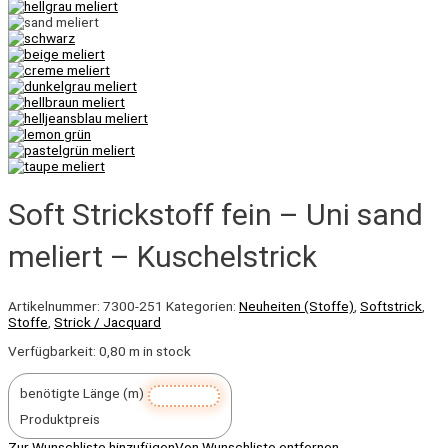
Soft Strickstoff fein – Uni sand
meliert – Kuschelstrick
Artikelnummer:
7300-251
Kategorien:
Neuheiten (Stoffe)
,
Softstrick
,
Stoffe
,
Strick / Jacquard
Verfügbarkeit:
0,80 m in stock
benötigte Länge (m)
Produktpreis
Zur Wunschliste hinzufügen
Von Wunschliste entfernen