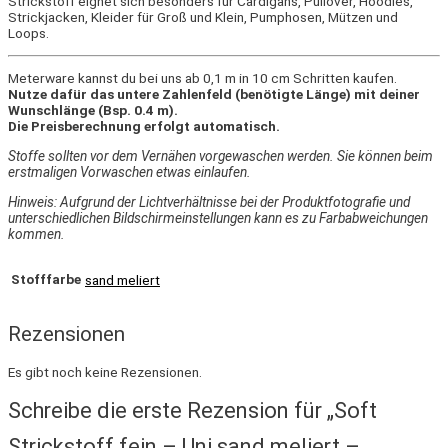
Strickstoff eignet sich besonders für Cardigans, Pullover, Hoodies,
Strickjacken, Kleider für Groß und Klein, Pumphosen, Mützen und
Loops.
Meterware kannst du bei uns ab 0,1 m in 10 cm Schritten kaufen.
Nutze dafür das untere Zahlenfeld (benötigte Länge) mit deiner
Wunschlänge (Bsp. 0.4 m).
Die Preisberechnung erfolgt automatisch.
Stoffe sollten vor dem Vernähen vorgewaschen werden. Sie können beim
erstmaligen Vorwaschen etwas einlaufen.
Hinweis: Aufgrund der Lichtverhältnisse bei der Produktfotografie und
unterschiedlichen Bildschirmeinstellungen kann es zu Farbabweichungen
kommen.
Stofffarbe
sand meliert
Rezensionen
Es gibt noch keine Rezensionen.
Schreibe die erste Rezension für „Soft
Strickstoff fein – Uni sand meliert –