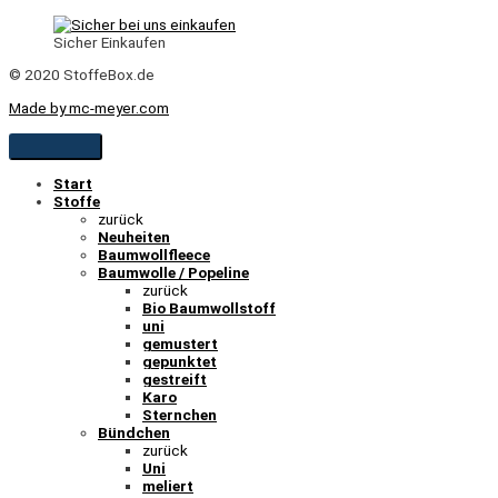
Sicher Einkaufen
© 2020 StoffeBox.de
Made by mc-meyer.com
Start
Stoffe
zurück
Neuheiten
Baumwollfleece
Baumwolle / Popeline
zurück
Bio Baumwollstoff
uni
gemustert
gepunktet
gestreift
Karo
Sternchen
Bündchen
zurück
Uni
meliert