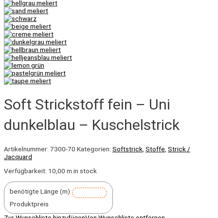
Soft Strickstoff fein – Uni
dunkelblau – Kuschelstrick
Artikelnummer:
7300-70
Kategorien:
Softstrick
,
Stoffe
,
Strick /
Jacquard
Verfügbarkeit:
10,00 m in stock
benötigte Länge (m)
Produktpreis
Zur Wunschliste hinzufügen
Von Wunschliste entfernen