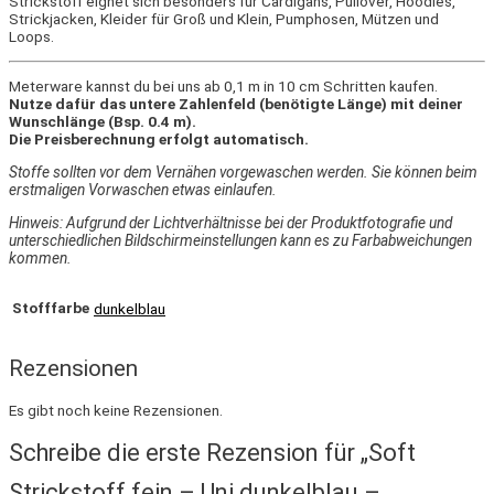
Strickstoff eignet sich besonders für Cardigans, Pullover, Hoodies,
Strickjacken, Kleider für Groß und Klein, Pumphosen, Mützen und
Loops.
Meterware kannst du bei uns ab 0,1 m in 10 cm Schritten kaufen.
Nutze dafür das untere Zahlenfeld (benötigte Länge) mit deiner
Wunschlänge (Bsp. 0.4 m).
Die Preisberechnung erfolgt automatisch.
Stoffe sollten vor dem Vernähen vorgewaschen werden. Sie können beim
erstmaligen Vorwaschen etwas einlaufen.
Hinweis: Aufgrund der Lichtverhältnisse bei der Produktfotografie und
unterschiedlichen Bildschirmeinstellungen kann es zu Farbabweichungen
kommen.
Stofffarbe
dunkelblau
Rezensionen
Es gibt noch keine Rezensionen.
Schreibe die erste Rezension für „Soft
Strickstoff fein – Uni dunkelblau –