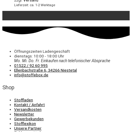
Lieferzeit: ca. 1-2 Werktage
Öffnungszeiten Ladengeschäft
dienstags: 10:00 - 18:00 Uhr
Mo. Mi.
Do.
Fr.
Einkaufen
nach telefonischer Absprache
01522 / 92 60 995
Ellenbachstraße 6, 34266 Niestetal
info@stoffebox.de
Shop
Stoffladen
Kontakt / Anfahrt
Versandkosten
Newsletter
Gewerbekunden
Stofflexikon
Unsere Partner