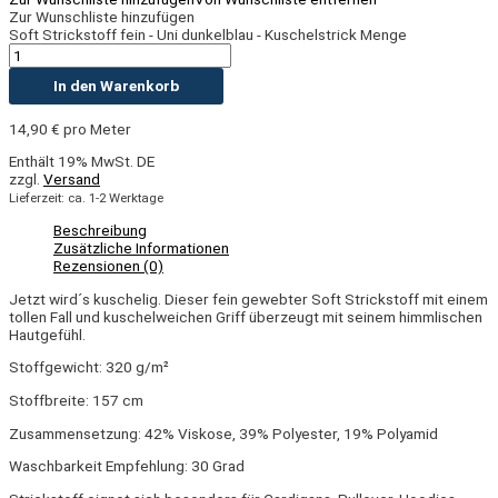
Zur Wunschliste hinzufügen
Soft Strickstoff fein - Uni dunkelblau - Kuschelstrick Menge
In den Warenkorb
14,90
€
pro Meter
Enthält 19% MwSt. DE
zzgl.
Versand
Lieferzeit: ca. 1-2 Werktage
Beschreibung
Zusätzliche Informationen
Rezensionen (0)
Jetzt wird´s kuschelig. Dieser fein gewebter Soft Strickstoff mit einem
tollen Fall und kuschelweichen Griff überzeugt mit seinem himmlischen
Hautgefühl.
Stoffgewicht: 320 g/m²
Stoffbreite: 157 cm
Zusammensetzung: 42% Viskose, 39% Polyester, 19% Polyamid
Waschbarkeit Empfehlung: 30 Grad