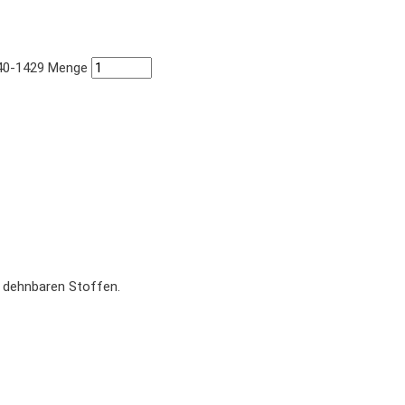
840-1429 Menge
n dehnbaren Stoffen.