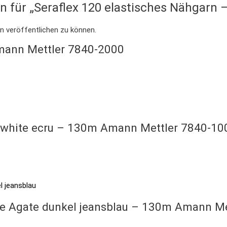
on für „Seraflex 120 elastisches Nähgarn
n veröffentlichen zu können.
mann Mettler 7840-2000
ffwhite ecru – 130m Amann Mettler 7840-10
lue Agate dunkel jeansblau – 130m Amann M