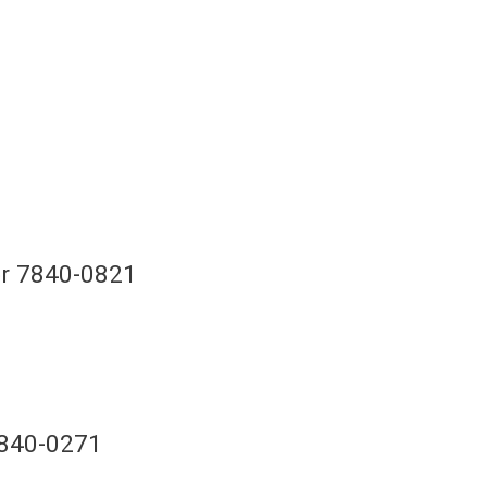
er 7840-0821
7840-0271