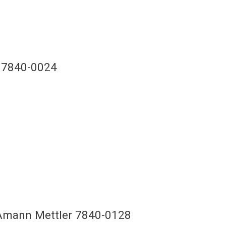
r 7840-0024
 Amann Mettler 7840-0128