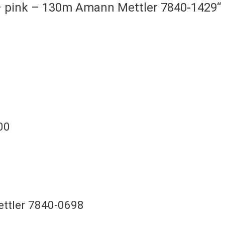
 – pink – 130m Amann Mettler 7840-1429“
00
ettler 7840-0698