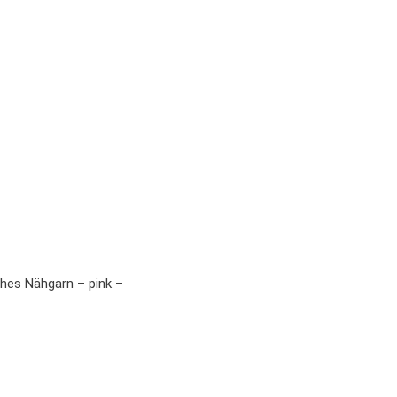
ches Nähgarn – pink –