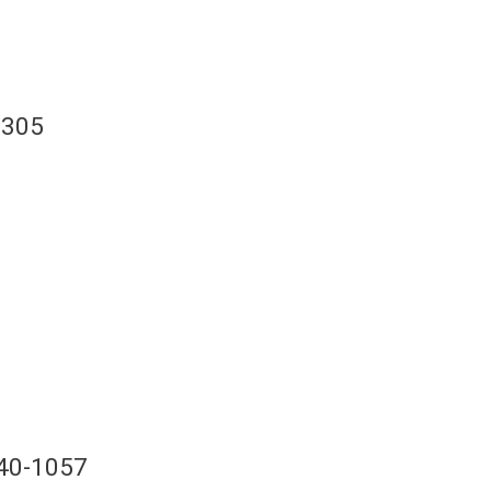
1305
840-1057