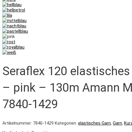
Seraflex 120 elastische
– pink – 130m Amann Me
7840-1429
Artikelnummer:
7840-1429
Kategorien:
elastisches Garn
,
Garn
,
Kur