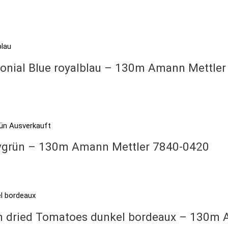
lonial Blue royalblau – 130m Amann Mettle
Ausverkauft
livgrün – 130m Amann Mettler 7840-0420
un dried Tomatoes dunkel bordeaux – 130m