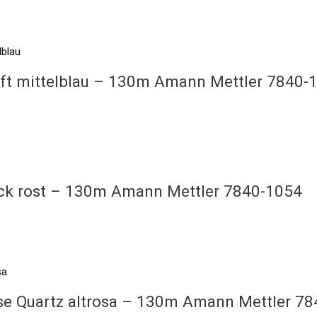
elft mittelblau – 130m Amann Mettler 7840-
rick rost – 130m Amann Mettler 7840-1054
ose Quartz altrosa – 130m Amann Mettler 7