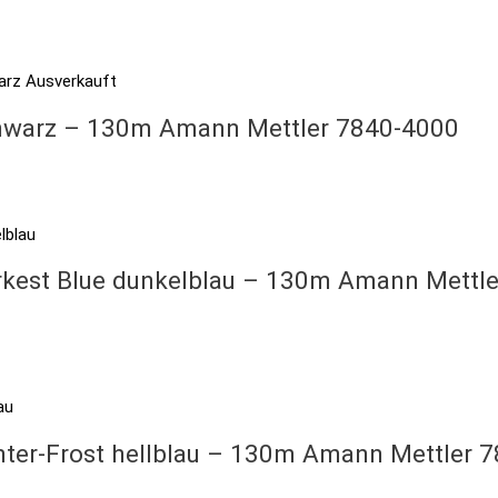
Ausverkauft
schwarz – 130m Amann Mettler 7840-4000
arkest Blue dunkelblau – 130m Amann Mettl
inter-Frost hellblau – 130m Amann Mettler 