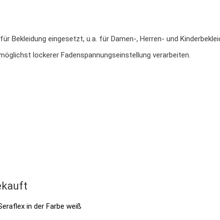
für Bekleidung eingesetzt, u.a. für Damen-, Herren- und Kinderbekl
öglichst lockerer Fadenspannungseinstellung verarbeiten.
kauft