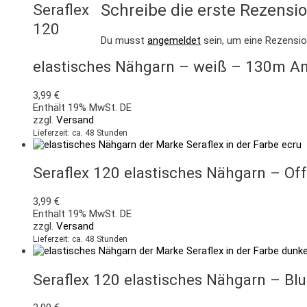
Seraflex
Schreibe die erste Rezensi
120
Du musst
angemeldet
sein, um eine Rezensio
elastisches Nähgarn – weiß – 130m A
3,99
€
Enthält 19% MwSt. DE
zzgl.
Versand
Lieferzeit: ca. 48 Stunden
Seraflex 120 elastisches Nähgarn – O
3,99
€
Enthält 19% MwSt. DE
zzgl.
Versand
Lieferzeit: ca. 48 Stunden
Seraflex 120 elastisches Nähgarn – B