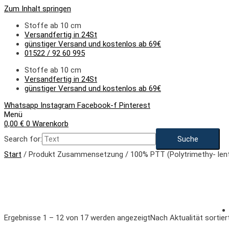
Zum Inhalt springen
Stoffe ab 10 cm
Versandfertig in 24St
günstiger Versand und kostenlos ab 69€
01522 / 92 60 995
Stoffe ab 10 cm
Versandfertig in 24St
günstiger Versand und kostenlos ab 69€
Whatsapp
Instagram
Facebook-f
Pinterest
Menü
0,00
€
0
Warenkorb
Search for:
Start
/ Produkt Zusammensetzung / 100% PTT (Polytrimethy- lent
Ergebnisse 1 – 12 von 17 werden angezeigt
Nach Aktualität sortier