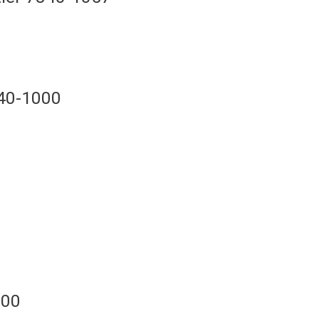
840-1000
000