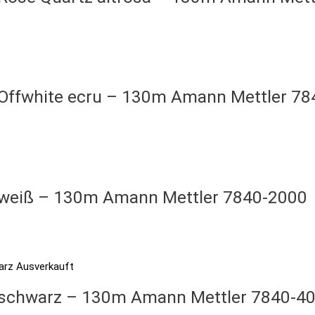
– Offwhite ecru – 130m Amann Mettler 7
– weiß – 130m Amann Mettler 7840-2000
Ausverkauft
– schwarz – 130m Amann Mettler 7840-4