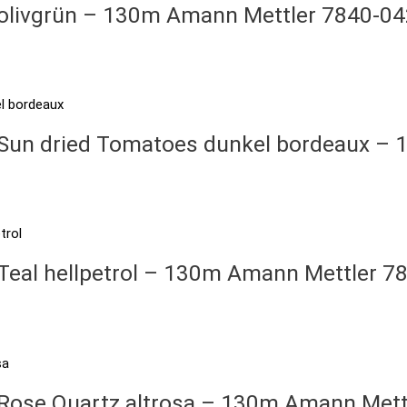
– olivgrün – 130m Amann Mettler 7840-0
– Sun dried Tomatoes dunkel bordeaux 
 Teal hellpetrol – 130m Amann Mettler 
– Rose Quartz altrosa – 130m Amann Met