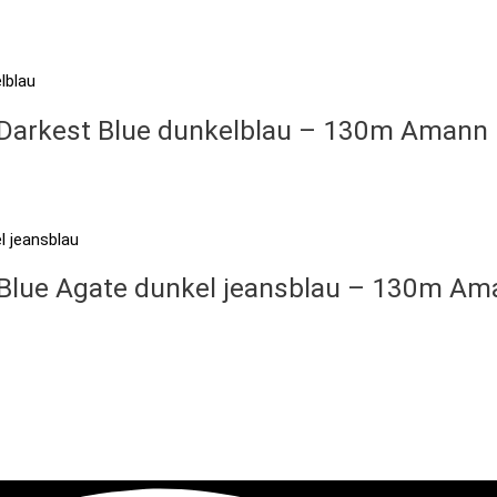
– Darkest Blue dunkelblau – 130m Amann
– Blue Agate dunkel jeansblau – 130m A