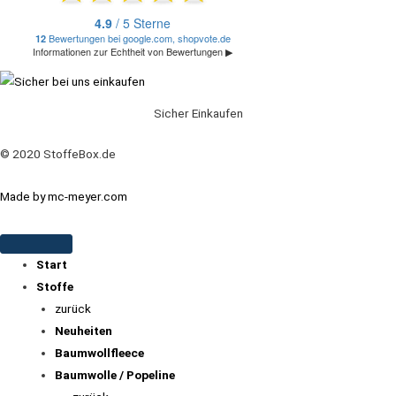
Sicher Einkaufen
© 2020 StoffeBox.de
Made by mc-meyer.com
Start
Stoffe
zurück
Neuheiten
Baumwollfleece
Baumwolle / Popeline