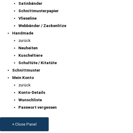
Satinbänder
Schnittmusterpapier
Vlieseline
Webbänder / Zackenlitze
Handmade
zurück
Neuheiten
Kuscheltiere
Schultüte / Kitatüte
Schnittmuster
Mein Konto
zurück
Konto-Details
Wunschliste
Passwort vergessen
× Close Panel