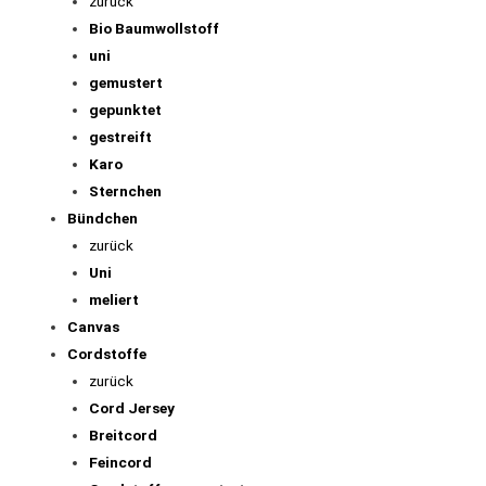
zurück
Bio Baumwollstoff
uni
gemustert
gepunktet
gestreift
Karo
Sternchen
Bündchen
zurück
Uni
meliert
Canvas
Cordstoffe
zurück
Cord Jersey
Breitcord
Feincord