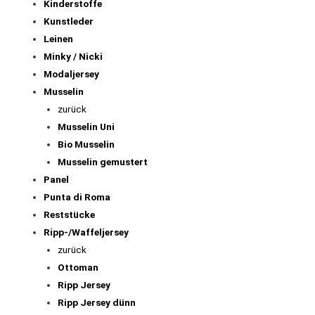
Kinderstoffe
Kunstleder
Leinen
Minky / Nicki
Modaljersey
Musselin
zurück
Musselin Uni
Bio Musselin
Musselin gemustert
Panel
Punta di Roma
Reststücke
Ripp-/Waffeljersey
zurück
Ottoman
Ripp Jersey
Ripp Jersey dünn