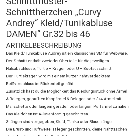
Schnittmuster-
Schnittherzchen „Curvy
Andrey“ Kleid/Tunikabluse
DAMEN“ Gr.32 bis 46
ARTIKELBESCHREIBUNG
Das Kleid/Tunikabluse Audrey ist ein klassisches SM für Webware.
Der Schnitt enthält zweierlei Oberteile für die jeweiligen
Halsabschlüsse, Turtle – Kragen oder U – Bootausschnitt.
Der Turtlekragen wird mit einem kurzen nahtverdecktem
Reißverschluss im Rückenteil genäht.
Zusätzlich hast du die Möglichkeit das Kleidungsstück ohne Ärmel
& Belegen, gepufften Kappärmel & Belegen oder 3/4 Ärmel mit
Manschette oder langem geraden oder langem Puffärmel zu nähen.
Das Kleidchen ist A- linienförmig geschnitten.
3Längen sind vorgegeben, Kleid, Tunika oder Blusenlänge.
Die Brust- und Hüftweite ist leger geschnitten, kleine Nahttaschen