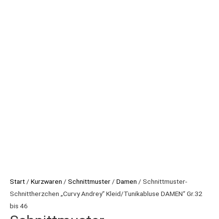
Start
/
Kurzwaren
/
Schnittmuster
/
Damen
/ Schnittmuster-
Schnittherzchen „Curvy Andrey“ Kleid/Tunikabluse DAMEN“ Gr.32
bis 46