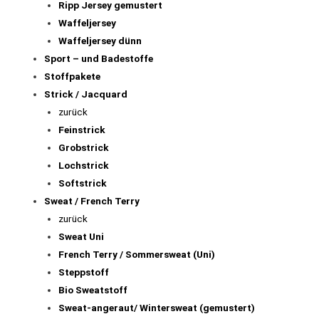
Ripp Jersey gemustert
Waffeljersey
Waffeljersey dünn
Sport – und Badestoffe
Stoffpakete
Strick / Jacquard
zurück
Feinstrick
Grobstrick
Lochstrick
Softstrick
Sweat / French Terry
zurück
Sweat Uni
French Terry / Sommersweat (Uni)
Steppstoff
Bio Sweatstoff
Sweat-angeraut/ Wintersweat (gemustert)