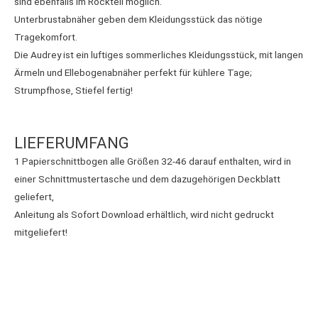
sind ebenfalls im Rockteil möglich.
Unterbrustabnäher geben dem Kleidungsstück das nötige
Tragekomfort.
Die Audrey ist ein luftiges sommerliches Kleidungsstück, mit langen
Ärmeln und Ellebogenabnäher perfekt für kühlere Tage;
Strumpfhose, Stiefel fertig!
LIEFERUMFANG
1 Papierschnittbogen alle Größen 32-46 darauf enthalten, wird in
einer Schnittmustertasche und dem dazugehörigen Deckblatt
geliefert,
Anleitung als Sofort Download erhältlich, wird nicht gedruckt
mitgeliefert!