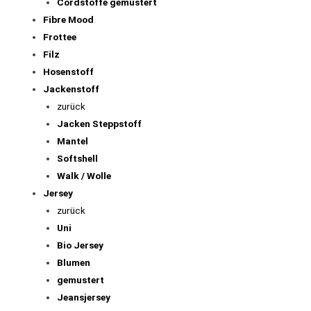
Cordstoffe gemustert
Fibre Mood
Frottee
Filz
Hosenstoff
Jackenstoff
zurück
Jacken Steppstoff
Mantel
Softshell
Walk / Wolle
Jersey
zurück
Uni
Bio Jersey
Blumen
gemustert
Jeansjersey