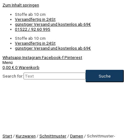
Zum Inhalt springen
Stoffe ab 10 cm
Versandfertig in 24St
günstiger Versand und kostenlos ab 69€
01522 / 92 60 995
Stoffe ab 10 cm
Versandfertig in 24St
günstiger Versand und kostenlos ab 69€
Whatsapp
Instagram
Facebook-f
Pinterest
Menü
0,00
€
0
Warenkorb
Search for:
Start
/
Kurzwaren
/
Schnittmuster
/
Damen
/ Schnittmuster-