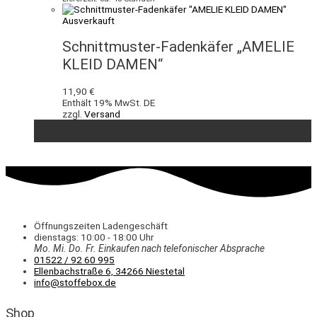
Ausverkauft
Schnittmuster-Fadenkäfer „AMELIE
KLEID DAMEN“
11,90
€
Enthält 19% MwSt. DE
zzgl.
Versand
Öffnungszeiten Ladengeschäft
dienstags: 10:00 - 18:00 Uhr
Mo. Mi.
Do.
Fr.
Einkaufen
nach telefonischer Absprache
01522 / 92 60 995
Ellenbachstraße 6, 34266 Niestetal
info@stoffebox.de
Shop