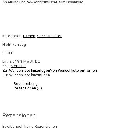
Anleitung und A4-Schnittmuster zum Download
Kategorien:
Damen
,
Schnittmuster
Nicht vorrätig
9,50
€
Enthält 19% MwSt. DE
zzgl.
Versand
Zur Wunschliste hinzufügen
Von Wunschliste entfernen
Zur Wunschliste hinzufügen
Beschreibung
Rezensionen (0)
Rezensionen
Es gibt noch keine Rezensionen.