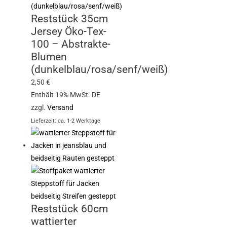
Reststück 35cm
Jersey Öko-Tex-
100 – Abstrakte-
Blumen
(dunkelblau/rosa/senf/weiß)
2,50
€
Enthält 19% MwSt. DE
zzgl.
Versand
Lieferzeit: ca. 1-2 Werktage
Reststück 60cm
wattierter