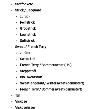
Stoffpakete
Strick / Jacquard
zurück
Feinstrick
Grobstrick
Lochstrick
Softstrick
Sweat / French Terry
zurück
Sweat Uni
French Terry / Sommersweat (Uni)
Steppstoff
Bio Sweatstoff
Sweat-angeraut/ Wintersweat (gemustert)
French Terry / Sommersweat (gemustert)
Tüll
Viskose
Viskosejersey