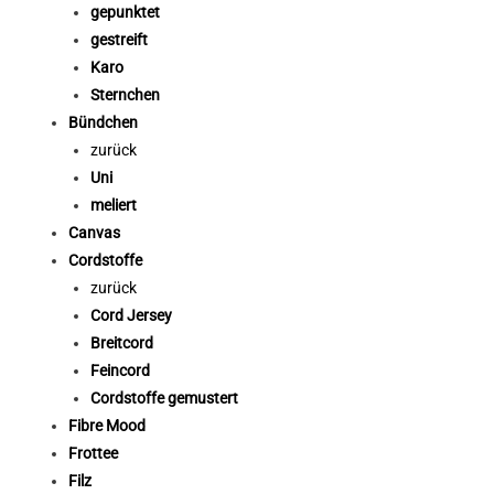
gepunktet
gestreift
Karo
Sternchen
Bündchen
zurück
Uni
meliert
Canvas
Cordstoffe
zurück
Cord Jersey
Breitcord
Feincord
Cordstoffe gemustert
Fibre Mood
Frottee
Filz