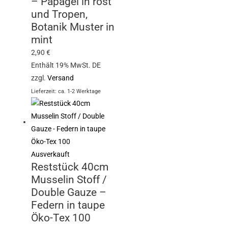
– Papagei in rost
und Tropen,
Botanik Muster in
mint
2,90
€
Enthält 19% MwSt. DE
zzgl.
Versand
Lieferzeit: ca. 1-2 Werktage
Ausverkauft
Reststück 40cm
Musselin Stoff /
Double Gauze –
Federn in taupe
Öko-Tex 100