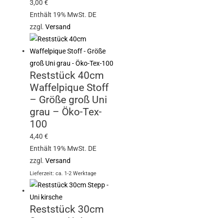
3,00
€
Enthält 19% MwSt. DE
zzgl.
Versand
Reststück 40cm
Waffelpique Stoff
– Größe groß Uni
grau – Öko-Tex-
100
4,40
€
Enthält 19% MwSt. DE
zzgl.
Versand
Lieferzeit: ca. 1-2 Werktage
Reststück 30cm