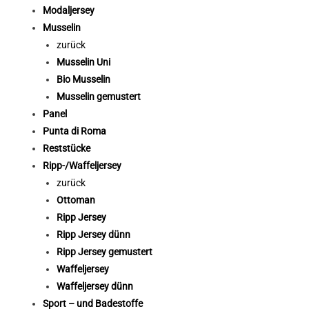
Modaljersey
Musselin
zurück
Musselin Uni
Bio Musselin
Musselin gemustert
Panel
Punta di Roma
Reststücke
Ripp-/Waffeljersey
zurück
Ottoman
Ripp Jersey
Ripp Jersey dünn
Ripp Jersey gemustert
Waffeljersey
Waffeljersey dünn
Sport – und Badestoffe