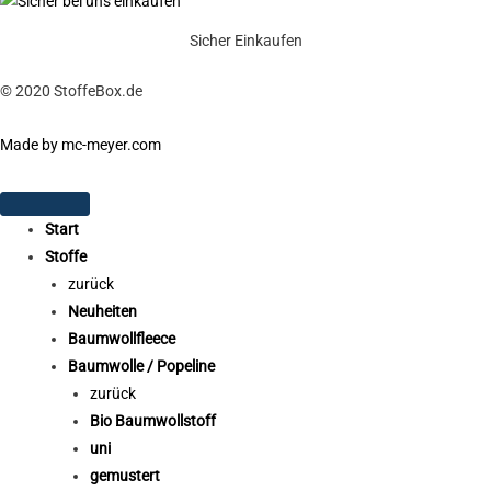
Sicher Einkaufen
© 2020 StoffeBox.de
Made by mc-meyer.com
Start
Stoffe
zurück
Neuheiten
Baumwollfleece
Baumwolle / Popeline
zurück
Bio Baumwollstoff
uni
gemustert