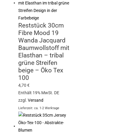
Reststück 30cm
Fibre Mood 19
Wanda Jacquard
Baumwollstoff mit
Elasthan – tribal
grüne Streifen
beige – Öko Tex
100
4,70
€
Enthält 19% MwSt. DE
zzgl.
Versand
Lieferzeit: ca. 1-2 Werktage