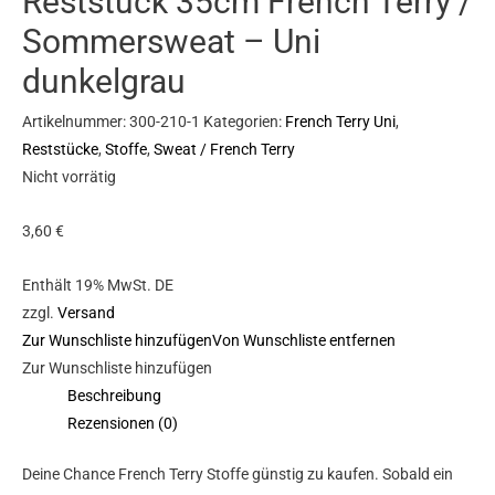
Reststück 35cm French Terry /
Sommersweat – Uni
dunkelgrau
Artikelnummer:
300-210-1
Kategorien:
French Terry Uni
,
Reststücke
,
Stoffe
,
Sweat / French Terry
Nicht vorrätig
3,60
€
Enthält 19% MwSt. DE
zzgl.
Versand
Zur Wunschliste hinzufügen
Von Wunschliste entfernen
Zur Wunschliste hinzufügen
Beschreibung
Rezensionen (0)
Deine Chance French Terry Stoffe günstig zu kaufen. Sobald ein