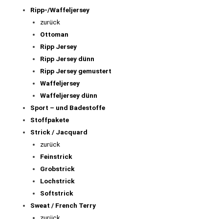
Ripp-/Waffeljersey
zurück
Ottoman
Ripp Jersey
Ripp Jersey dünn
Ripp Jersey gemustert
Waffeljersey
Waffeljersey dünn
Sport – und Badestoffe
Stoffpakete
Strick / Jacquard
zurück
Feinstrick
Grobstrick
Lochstrick
Softstrick
Sweat / French Terry
zurück