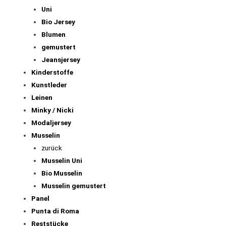
Uni
Bio Jersey
Blumen
gemustert
Jeansjersey
Kinderstoffe
Kunstleder
Leinen
Minky / Nicki
Modaljersey
Musselin
zurück
Musselin Uni
Bio Musselin
Musselin gemustert
Panel
Punta di Roma
Reststücke