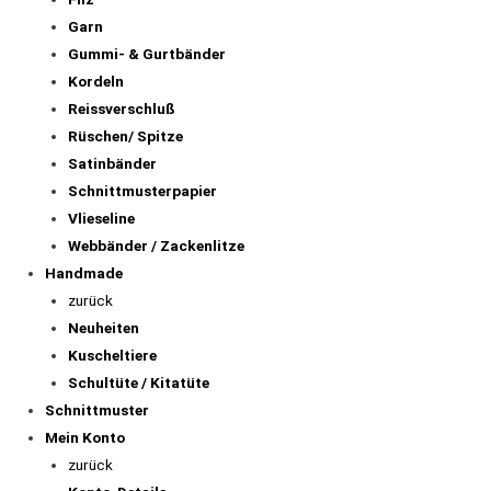
Garn
Gummi- & Gurtbänder
Kordeln
Reissverschluß
Rüschen/ Spitze
Satinbänder
Schnittmusterpapier
Vlieseline
Webbänder / Zackenlitze
Handmade
zurück
Neuheiten
Kuscheltiere
Schultüte / Kitatüte
Schnittmuster
Mein Konto
zurück