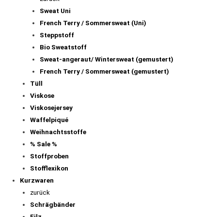
Sweat Uni
French Terry / Sommersweat (Uni)
Steppstoff
Bio Sweatstoff
Sweat-angeraut/ Wintersweat (gemustert)
French Terry / Sommersweat (gemustert)
Tüll
Viskose
Viskosejersey
Waffelpiqué
Weihnachtsstoffe
% Sale %
Stoffproben
Stofflexikon
Kurzwaren
zurück
Schrägbänder
Filz