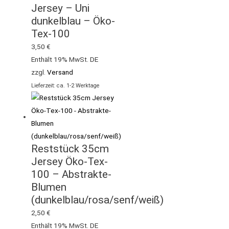
Jersey – Uni
dunkelblau – Öko-
Tex-100
3,50
€
Enthält 19% MwSt. DE
zzgl.
Versand
Lieferzeit: ca. 1-2 Werktage
Reststück 35cm
Jersey Öko-Tex-
100 – Abstrakte-
Blumen
(dunkelblau/rosa/senf/weiß)
2,50
€
Enthält 19% MwSt. DE