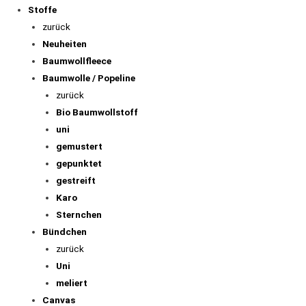
Stoffe
zurück
Neuheiten
Baumwollfleece
Baumwolle / Popeline
zurück
Bio Baumwollstoff
uni
gemustert
gepunktet
gestreift
Karo
Sternchen
Bündchen
zurück
Uni
meliert
Canvas