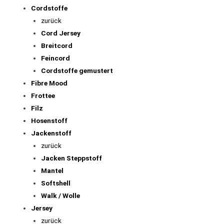
Cordstoffe
zurück
Cord Jersey
Breitcord
Feincord
Cordstoffe gemustert
Fibre Mood
Frottee
Filz
Hosenstoff
Jackenstoff
zurück
Jacken Steppstoff
Mantel
Softshell
Walk / Wolle
Jersey
zurück