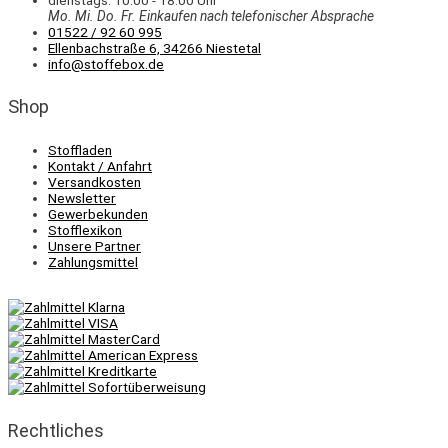
dienstags: 10:00 - 18:00 Uhr
Mo. Mi.
Do.
Fr.
Einkaufen
nach telefonischer Absprache
01522 / 92 60 995
Ellenbachstraße 6, 34266 Niestetal
info@stoffebox.de
Shop
Stoffladen
Kontakt / Anfahrt
Versandkosten
Newsletter
Gewerbekunden
Stofflexikon
Unsere Partner
Zahlungsmittel
Rechtliches