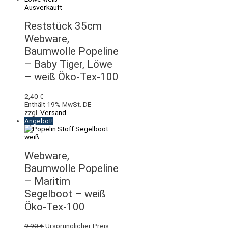
Ausverkauft
Reststück 35cm
Webware,
Baumwolle Popeline
– Baby Tiger, Löwe
– weiß Öko-Tex-100
2,40
€
Enthält 19% MwSt. DE
zzgl.
Versand
Angebot!
Webware,
Baumwolle Popeline
– Maritim
Segelboot – weiß
Öko-Tex-100
9,90
€
Ursprünglicher Preis