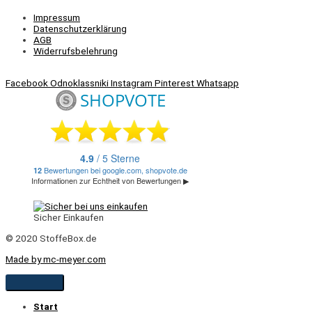
Impressum
Datenschutzerklärung
AGB
Widerrufsbelehrung
Facebook
Odnoklassniki
Instagram
Pinterest
Whatsapp
Sicher Einkaufen
© 2020 StoffeBox.de
Made by mc-meyer.com
Start