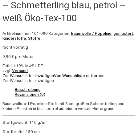
– Schmetterling blau, petrol –
weiß Öko-Tex-100
Artikelnummer:
101-090
Kategorien:
Baumwolle / Popeline
,
gemustert
,
Kinderstoffe
,
Stoffe
Nicht vorrätig
9,90
€
pro Meter
Enthält 19% MwSt. DE
zzgl.
Versand
Zur Wunschliste hinzufügen
Von Wunschliste entfernen
Zur Wunschliste hinzufügen
Beschreibung
Rezensionen (0)
Baumwollstoff Popeline Stoff mit 3 cm großen Schmetterling und
kleinen Punkten in blau, petrol auf einem weißen Hintergrund.
Stoffgewicht: 110 g/m²
Stoffbreite: 150 cm