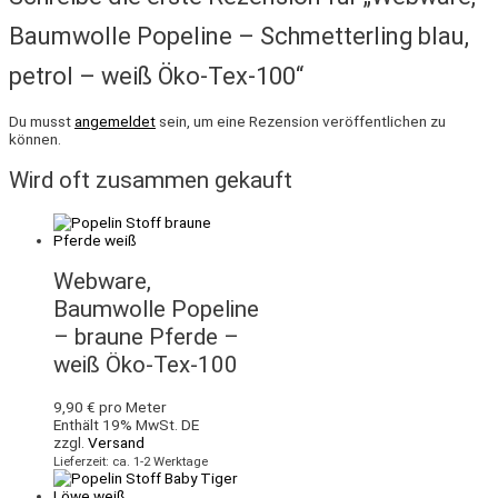
Baumwolle Popeline – Schmetterling blau,
petrol – weiß Öko-Tex-100“
Du musst
angemeldet
sein, um eine Rezension veröffentlichen zu
können.
Wird oft zusammen gekauft
Webware,
Baumwolle Popeline
– braune Pferde –
weiß Öko-Tex-100
9,90
€
pro Meter
Enthält 19% MwSt. DE
zzgl.
Versand
Lieferzeit: ca. 1-2 Werktage