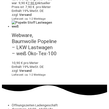
war: 9,90 €
7,90
€
Aktueller
Preis ist: 7,90 €.
pro Meter
Enthält 19% MwSt. DE
zzgl.
Versand
Lieferzeit: ca. 1-2 Werktage
Webware,
Baumwolle Popeline
– LKW Lastwagen
– weiß Öko-Tex-100
10,90
€
pro Meter
Enthält 19% MwSt. DE
zzgl.
Versand
Lieferzeit: ca. 1-2 Werktage
Öffnungszeiten Ladengeschäft