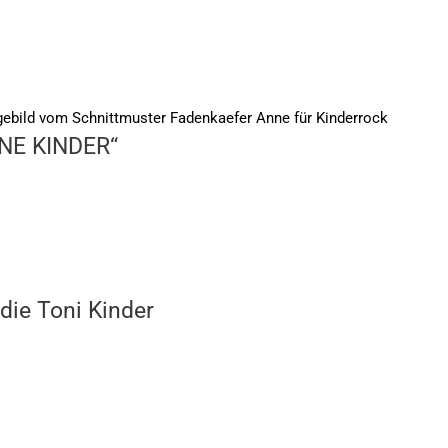
NNE KINDER“
die Toni Kinder