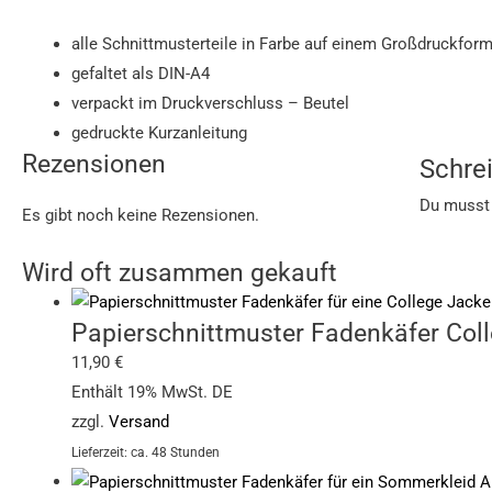
alle Schnittmusterteile in Farbe auf einem Großdruckfor
gefaltet als DIN-A4
verpackt im Druckverschluss – Beutel
gedruckte Kurzanleitung
Rezensionen
Schrei
Du muss
Es gibt noch keine Rezensionen.
Wird oft zusammen gekauft
Papierschnittmuster Fadenkäfer Coll
11,90
€
Enthält 19% MwSt. DE
zzgl.
Versand
Lieferzeit: ca. 48 Stunden