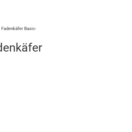
 Fadenkäfer Basic-
denkäfer