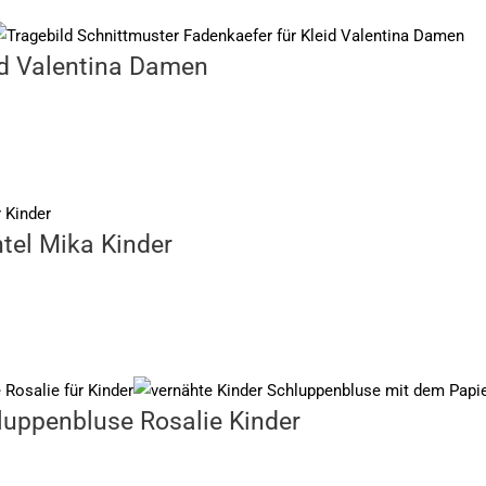
id Valentina Damen
tel Mika Kinder
luppenbluse Rosalie Kinder