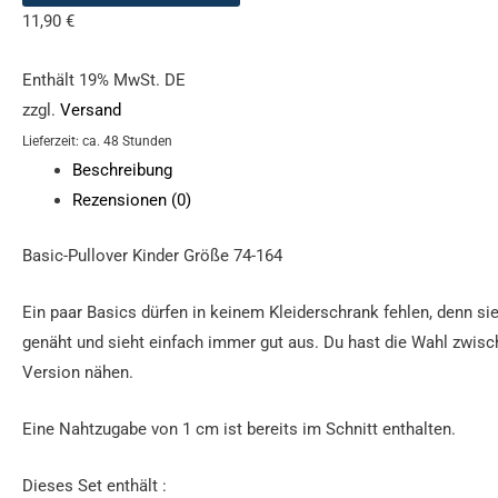
11,90
€
Enthält 19% MwSt. DE
zzgl.
Versand
Lieferzeit: ca. 48 Stunden
Beschreibung
Rezensionen (0)
Basic-Pullover Kinder Größe 74-164
Ein paar Basics dürfen in keinem Kleiderschrank fehlen, denn sie
genäht und sieht einfach immer gut aus. Du hast die Wahl zwis
Version nähen.
Eine Nahtzugabe von 1 cm ist bereits im Schnitt enthalten.
Dieses Set enthält :