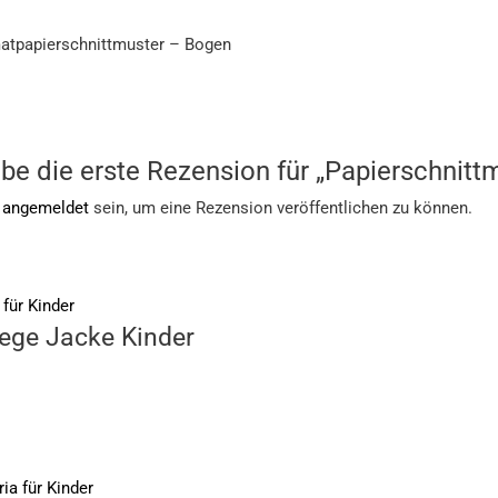
matpapierschnittmuster – Bogen
be die erste Rezension für „Papierschnitt
t
angemeldet
sein, um eine Rezension veröffentlichen zu können.
ege Jacke Kinder