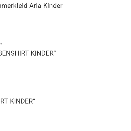
merkleid Aria Kinder
BENSHIRT KINDER“
IRT KINDER“