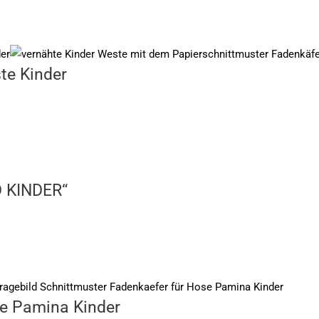
te Kinder
D KINDER“
se Pamina Kinder