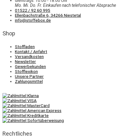
dienstags: 10:00 - 18:00 Uhr
Mo. Mi.
Do.
Fr.
Einkaufen
nach telefonischer Absprache
01522 / 92 60 995
Ellenbachstraße 6, 34266 Niestetal
info@stoffebox.de
Shop
Stoffladen
Kontakt / Anfahrt
Versandkosten
Newsletter
Gewerbekunden
Stofflexikon
Unsere Partner
Zahlungsmittel
Rechtliches