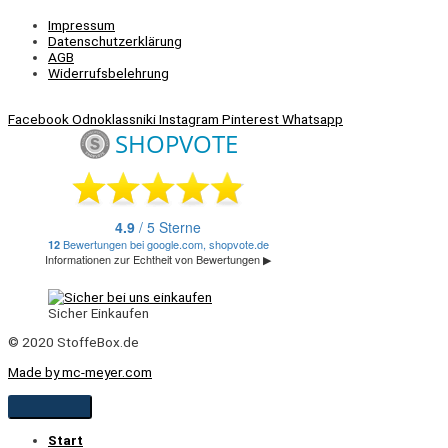
Impressum
Datenschutzerklärung
AGB
Widerrufsbelehrung
Facebook
Odnoklassniki
Instagram
Pinterest
Whatsapp
Sicher Einkaufen
© 2020 StoffeBox.de
Made by mc-meyer.com
Start