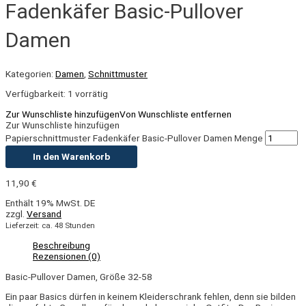
Fadenkäfer Basic-Pullover
Damen
Kategorien:
Damen
,
Schnittmuster
Verfügbarkeit:
1 vorrätig
Zur Wunschliste hinzufügen
Von Wunschliste entfernen
Zur Wunschliste hinzufügen
Papierschnittmuster Fadenkäfer Basic-Pullover Damen Menge
In den Warenkorb
11,90
€
Enthält 19% MwSt. DE
zzgl.
Versand
Lieferzeit: ca. 48 Stunden
Beschreibung
Rezensionen (0)
Basic-Pullover Damen, Größe 32-58
Ein paar Basics dürfen in keinem Kleiderschrank fehlen, denn sie bilden