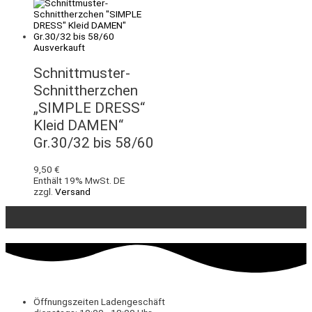
Ausverkauft
Schnittmuster-
Schnittherzchen
„SIMPLE DRESS“
Kleid DAMEN“
Gr.30/32 bis 58/60
9,50
€
Enthält 19% MwSt. DE
zzgl.
Versand
Öffnungszeiten Ladengeschäft