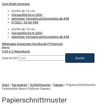
Zum Inhalt springen
Stoffe ab 10 cm
Versandfertig in 24St
günstiger Versand und kostenlos ab 69€
01522 / 92 60 995
Stoffe ab 10 cm
Versandfertig in 24St
günstiger Versand und kostenlos ab 69€
Whatsapp
Instagram
Facebook-f
Pinterest
Menü
0,00
€
0
Warenkorb
Search for:
Start
/
Kurzwaren
/
Schnittmuster
/
Damen
/ Papierschnittmuster
Fadenkäfer Basic-Pullover Damen
Papierschnittmuster