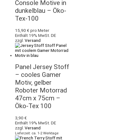
Console Motive in
dunkelblau – Öko-
Tex-100
15,90
€
pro Meter
Enthält 19% MwSt. DE
zzgl.
Versand
Panel Jersey Stoff
– cooles Gamer
Motiv, gelber
Roboter Motorrad
47cm x 75cm –
Öko-Tex 100
3,90
€
Enthält 19% MwSt. DE
zzgl.
Versand
Lieferzeit: ca. 1-2 Werktage