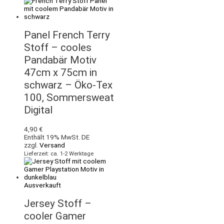
Panel French Terry
Stoff – cooles
Pandabär Motiv
47cm x 75cm in
schwarz – Öko-Tex
100, Sommersweat
Digital
4,90
€
Enthält 19% MwSt. DE
zzgl.
Versand
Lieferzeit: ca. 1-2 Werktage
Ausverkauft
Jersey Stoff –
cooler Gamer