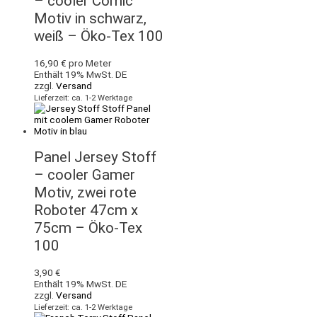
– cooler Comic
Motiv in schwarz,
weiß – Öko-Tex 100
16,90
€
pro Meter
Enthält 19% MwSt. DE
zzgl.
Versand
Lieferzeit: ca. 1-2 Werktage
Panel Jersey Stoff
– cooler Gamer
Motiv, zwei rote
Roboter 47cm x
75cm – Öko-Tex
100
3,90
€
Enthält 19% MwSt. DE
zzgl.
Versand
Lieferzeit: ca. 1-2 Werktage