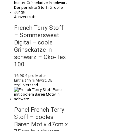
Ausverkauft
French Terry Stoff
– Sommersweat
Digital – coole
Grinsekatze in
schwarz – Öko-Tex
100
16,90
€
pro Meter
Enthält 19% MwSt. DE
zzgl.
Versand
Panel French Terry
Stoff – cooles
Bären Motiv 47cm x