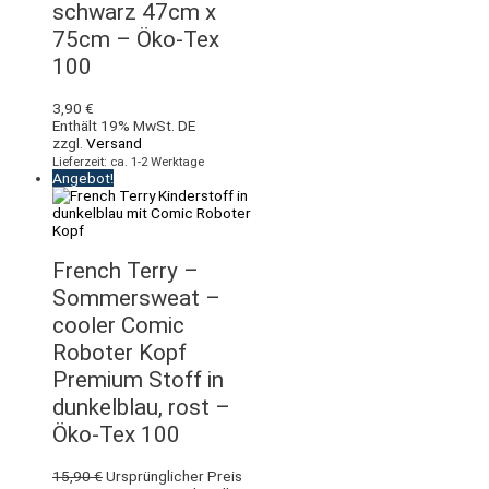
schwarz 47cm x
75cm – Öko-Tex
100
3,90
€
Enthält 19% MwSt. DE
zzgl.
Versand
Lieferzeit: ca. 1-2 Werktage
Angebot!
French Terry –
Sommersweat –
cooler Comic
Roboter Kopf
Premium Stoff in
dunkelblau, rost –
Öko-Tex 100
15,90
€
Ursprünglicher Preis