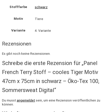
Stofffarbe
schwarz
Motiv
Tiere
Variante
4. Variante
Rezensionen
Es gibt noch keine Rezensionen.
Schreibe die erste Rezension für „Panel
French Terry Stoff – cooles Tiger Motiv
47cm x 75cm in schwarz – Öko-Tex 100,
Sommersweat Digital“
Du musst
angemeldet
sein, um eine Rezension veröffentlichen zu
können.