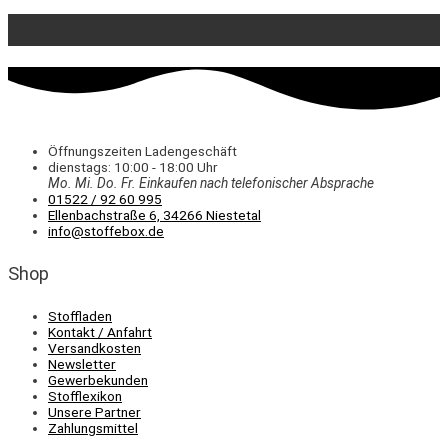
Öffnungszeiten Ladengeschäft
dienstags: 10:00 - 18:00 Uhr
Mo. Mi.
Do.
Fr.
Einkaufen
nach telefonischer Absprache
01522 / 92 60 995
Ellenbachstraße 6, 34266 Niestetal
info@stoffebox.de
Shop
Stoffladen
Kontakt / Anfahrt
Versandkosten
Newsletter
Gewerbekunden
Stofflexikon
Unsere Partner
Zahlungsmittel