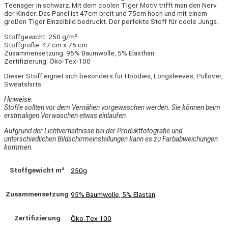
Teenager in schwarz. Mit dem coolen Tiger Motiv trifft man den Nerv
der Kinder. Das Panel ist 47cm breit und 75cm hoch und mit einem
großen Tiger Einzelbild bedruckt. Der perfekte Stoff für coole Jungs.
Stoffgewicht: 250 g/m²
Stoffgröße: 47 cm x 75 cm
Zusammensetzung: 95% Baumwolle, 5% Elasthan
Zertifizierung: Öko-Tex-100
Dieser Stoff eignet sich besonders für Hoodies, Longsleeves, Pullover,
Sweatshirts
Hinweise:
Stoffe sollten vor dem Vernähen vorgewaschen werden. Sie können beim
erstmaligen Vorwaschen etwas einlaufen.
Aufgrund der Lichtverhältnisse bei der Produktfotografie und
unterschiedlichen Bildschirmeinstellungen kann es zu Farbabweichungen
kommen.
Stoffgewicht m²
250g
Zusammensetzung
95% Baumwolle, 5% Elastan
Zertifizierung
Öko-Tex 100