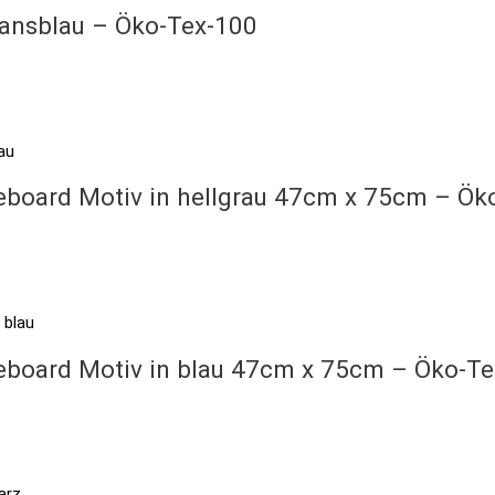
jeansblau – Öko-Tex-100
teboard Motiv in hellgrau 47cm x 75cm – Ök
teboard Motiv in blau 47cm x 75cm – Öko-T