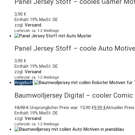
Panel Jersey Stoff – cooles Gamer Mo
3,90
€
Enthält 19% MwSt. DE
zzgl.
Versand
Lieferzeit: ca. 1-2 Werktage
Panel Jersey Stoff – coole Auto Moti
3,90
€
Enthält 19% MwSt. DE
zzgl.
Versand
Lieferzeit: ca. 1-2 Werktage
Angebot!
Baumwolljersey Digital – cooler Comic
15,90
€
Ursprünglicher Preis war: 15,90 €
9,99
€
Aktueller Preis 
Enthält 19% MwSt. DE
zzgl.
Versand
Lieferzeit: ca. 1-2 Werktage