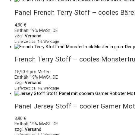
Panel French Terry Stoff – cooles Bä
4,90
€
Enthält 19% MwSt. DE
zzgl.
Versand
Lieferzeit: ca. 1-2 Werktage
French Terry Stoff – cooles Monstertru
15,90
€
pro Meter
Enthält 19% MwSt. DE
zzgl.
Versand
Lieferzeit: ca. 1-2 Werktage
Panel Jersey Stoff – cooler Gamer Mot
3,90
€
Enthält 19% MwSt. DE
zzgl.
Versand
Lieferzeit: ca. 1-2 Werktage