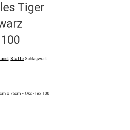
les Tiger
hwarz
 100
Panel
,
Stoffe
Schlagwort:
47cm x 75cm - Öko-Tex 100