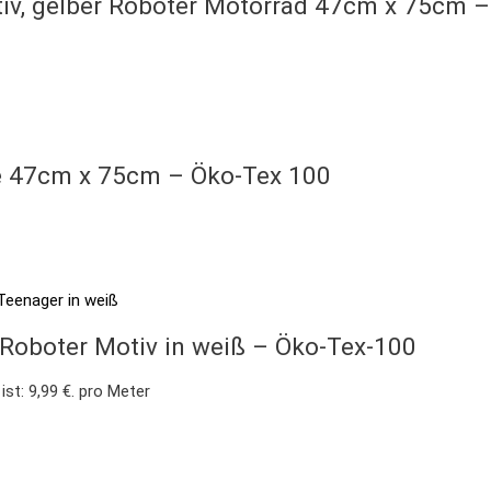
tiv, gelber Roboter Motorrad 47cm x 75cm 
ve 47cm x 75cm – Öko-Tex 100
 Roboter Motiv in weiß – Öko-Tex-100
ist: 9,99 €.
pro Meter