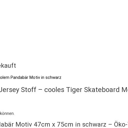
kauft
 Jersey Stoff – cooles Tiger Skateboard
 können.
ndabär Motiv 47cm x 75cm in schwarz – Öko