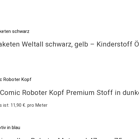
keten Weltall schwarz, gelb – Kinderstoff 
Comic Roboter Kopf Premium Stoff in dunke
s ist: 11,90 €.
pro Meter