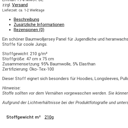
zzgl.
Versand
Lieferzeit: ca. 1-2 Werktage
Beschreibung
Zusätzliche Informationen
Rezensionen (0)
Ein schöner Baumwolljersey Panel für Jugendliche und heranwachs
Stoffe für coole Jungs.
Stoffgewicht: 210 g/m²
Stoffgröße: 47 cm x 75 cm
Zusammensetzung: 95% Baumwolle, 5% Elasthan
Zertifizierung: Öko-Tex-100
Dieser Stoff eignet sich besonders für Hoodies, Longsleeves, Pullo
Hinweise:
Stoffe sollten vor dem Vernähen vorgewaschen werden. Sie könne
Aufgrund der Lichtverhältnisse bei der Produktfotografie und un
Stoffgewicht m²
210g