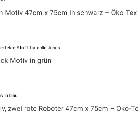
ren Motiv 47cm x 75cm in schwarz – Öko-Tex
ck Motiv in grün
iv, zwei rote Roboter 47cm x 75cm – Öko-T