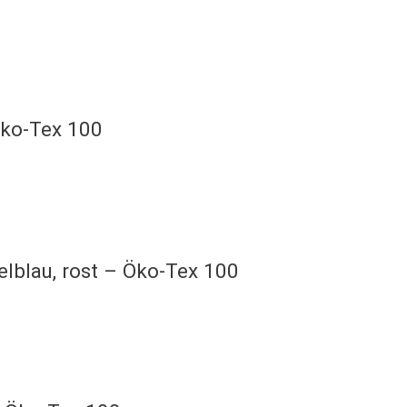
Öko-Tex 100
lblau, rost – Öko-Tex 100