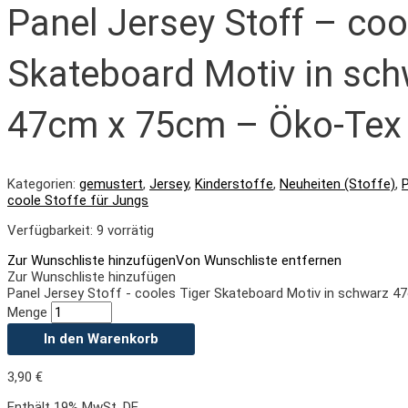
Panel Jersey Stoff – coo
Skateboard Motiv in sc
47cm x 75cm – Öko-Tex
Kategorien:
gemustert
,
Jersey
,
Kinderstoffe
,
Neuheiten (Stoffe)
,
coole Stoffe für Jungs
Verfügbarkeit:
9 vorrätig
Zur Wunschliste hinzufügen
Von Wunschliste entfernen
Zur Wunschliste hinzufügen
Panel Jersey Stoff - cooles Tiger Skateboard Motiv in schwarz 
Menge
In den Warenkorb
3,90
€
Enthält 19% MwSt. DE