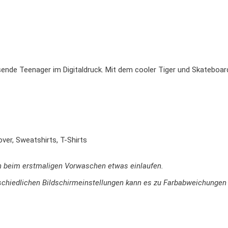
ende Teenager im Digitaldruck. Mit dem cooler Tiger und Skateboard
ver, Sweatshirts, T-Shirts
n beim erstmaligen Vorwaschen etwas einlaufen.
terschiedlichen Bildschirmeinstellungen kann es zu Farbabweichung