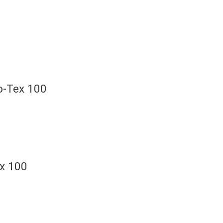
o-Tex 100
ex 100