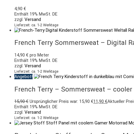
4,90
€
Enthält 19% MwSt. DE
zzgl.
Versand
Lieferzeit: ca. 1-2 Werktage
French Terry Sommersweat – Digital Ra
14,90
€
pro Meter
Enthält 19% MwSt. DE
zzgl.
Versand
Lieferzeit: ca. 1-2 Werktage
Angebot!
French Terry – Sommersweat – cooler 
15,90
€
Ursprünglicher Preis war: 15,90 €
11,90
€
Aktueller Prei
Enthält 19% MwSt. DE
zzgl.
Versand
Lieferzeit: ca. 1-2 Werktage