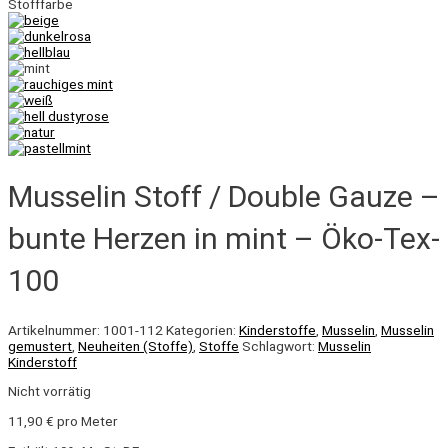
Stofffarbe
Musselin Stoff / Double Gauze –
bunte Herzen in mint – Öko-Tex-
100
Artikelnummer:
1001-112
Kategorien:
Kinderstoffe
,
Musselin
,
Musselin
gemustert
,
Neuheiten (Stoffe)
,
Stoffe
Schlagwort:
Musselin
Kinderstoff
Nicht vorrätig
11,90
€
pro Meter