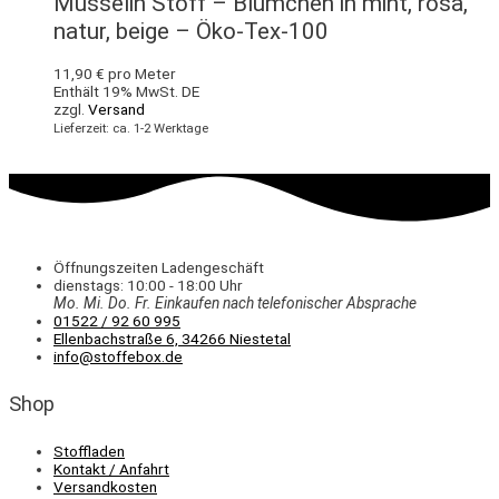
Musselin Stoff – Blümchen in mint, rosa,
natur, beige – Öko-Tex-100
11,90
€
pro Meter
Enthält 19% MwSt. DE
zzgl.
Versand
Lieferzeit: ca. 1-2 Werktage
Öffnungszeiten Ladengeschäft
dienstags: 10:00 - 18:00 Uhr
Mo. Mi.
Do.
Fr.
Einkaufen
nach telefonischer Absprache
01522 / 92 60 995
Ellenbachstraße 6, 34266 Niestetal
info@stoffebox.de
Shop
Stoffladen
Kontakt / Anfahrt
Versandkosten