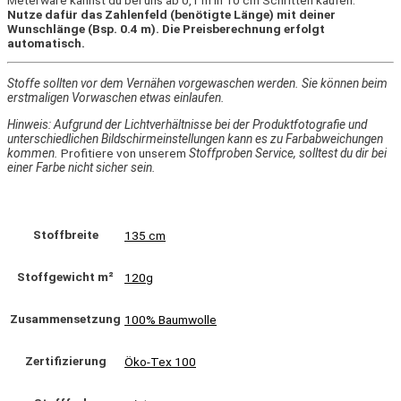
Nutze dafür das Zahlenfeld (benötigte Länge) mit deiner
Wunschlänge (Bsp. 0.4 m). Die Preisberechnung erfolgt
automatisch.
Stoffe sollten vor dem Vernähen vorgewaschen werden. Sie können beim
erstmaligen Vorwaschen etwas einlaufen.
Hinweis: Aufgrund der Lichtverhältnisse bei der Produktfotografie und
unterschiedlichen Bildschirmeinstellungen kann es zu Farbabweichungen
kommen.
Profitiere von unserem
Stoffproben Service, solltest du dir bei
einer Farbe nicht sicher sein.
Stoffbreite
135 cm
Stoffgewicht m²
120g
Zusammensetzung
100% Baumwolle
Zertifizierung
Öko-Tex 100