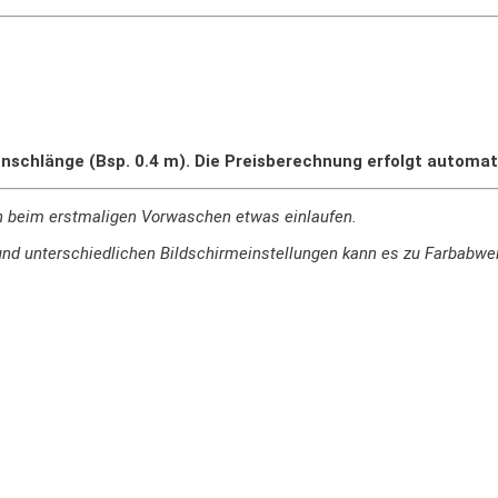
nschlänge (Bsp. 0.4 m). Die Preisberechnung erfolgt automat
n beim erstmaligen Vorwaschen etwas einlaufen.
ie und unterschiedlichen Bildschirmeinstellungen kann es zu Farbab