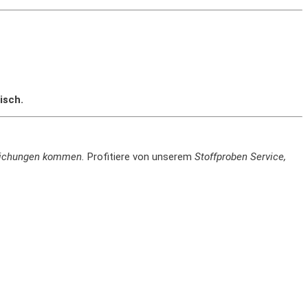
isch.
weichungen kommen.
Profitiere von unserem
Stoffproben Service,