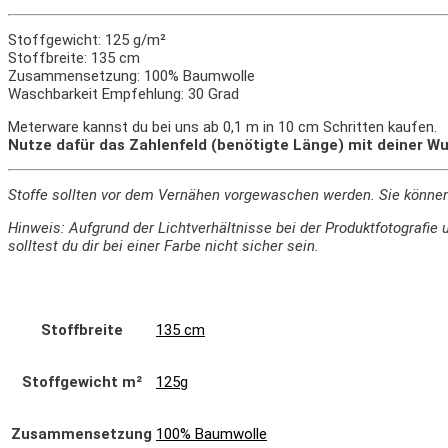
Stoffgewicht: 125 g/m²
Stoffbreite: 135 cm
Zusammensetzung: 100% Baumwolle
Waschbarkeit Empfehlung: 30 Grad
Meterware kannst du bei uns ab 0,1 m in 10 cm Schritten kaufen.
Nutze dafür das Zahlenfeld (benötigte Länge) mit deiner Wu
Stoffe sollten vor dem Vernähen vorgewaschen werden. Sie könne
Hinweis: Aufgrund der Lichtverhältnisse bei der Produktfotograf
solltest du dir bei einer Farbe nicht sicher sein.
Stoffbreite
135 cm
Stoffgewicht m²
125g
Zusammensetzung
100% Baumwolle