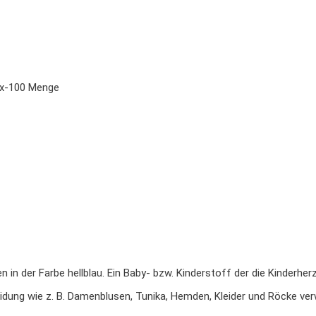
Tex-100 Menge
n der Farbe hellblau. Ein Baby- bzw. Kinderstoff der die Kinderher
eidung wie z. B. Damenblusen, Tunika, Hemden, Kleider und Röcke ve