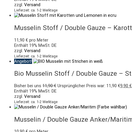
zzgl.
Versand
Lieferzeit: ca. 1-2 Werktage
Musselin Stoff / Double Gauze – Karo
11,90
€
pro Meter
Enthält 19% MwSt. DE
zzgl.
Versand
Lieferzeit: ca. 1-2 Werktage
Angebot!
Bio Musselin Stoff / Double Gauze – St
Bisher bei uns
11,90
€
Ursprünglicher Preis war: 11,90 €
9,90
€
Enthält 19% MwSt. DE
zzgl.
Versand
Lieferzeit: ca. 1-2 Werktage
Musselin / Double Gauze Anker/Maritim
10,90
€
pro Meter