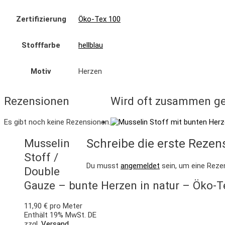
Zertifizierung
Öko-Tex 100
Stofffarbe
hellblau
Motiv
Herzen
Rezensionen
Wird oft zusammen ge
Es gibt noch keine Rezensionen.
Musselin
Schreibe die erste Rezen
Stoff /
Du musst
angemeldet
sein, um eine Reze
Double
Gauze – bunte Herzen in natur – Öko-
11,90
€
pro Meter
Enthält 19% MwSt. DE
zzgl.
Versand