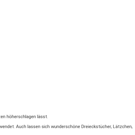
zen höherschlagen lässt.
rwendet. Auch lassen sich wunderschöne Dreieckstücher, Lätzchen,