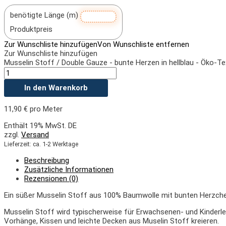
benötigte Länge (m)
Produktpreis
Zur Wunschliste hinzufügen
Von Wunschliste entfernen
Zur Wunschliste hinzufügen
Musselin Stoff / Double Gauze - bunte Herzen in hellblau - Öko-
In den Warenkorb
11,90
€
pro Meter
Enthält 19% MwSt. DE
zzgl.
Versand
Lieferzeit: ca. 1-2 Werktage
Beschreibung
Zusätzliche Informationen
Rezensionen (0)
Ein süßer Musselin Stoff aus 100% Baumwolle mit bunten Herzchen i
Musselin Stoff wird typischerweise für Erwachsenen- und Kinderl
Vorhänge, Kissen und leichte Decken aus Muselin Stoff kreieren.