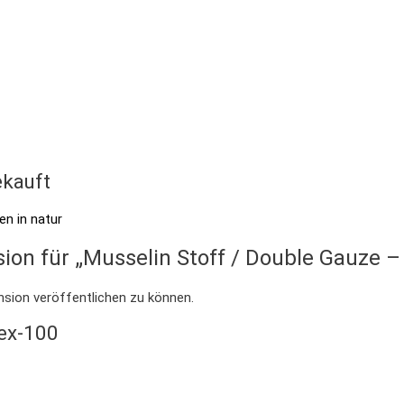
kauft
sion für „Musselin Stoff / Double Gauze –
nsion veröffentlichen zu können.
Tex-100