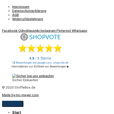
Impressum
Datenschutzerklärung
AGB
Widerrufsbelehrung
Facebook
Odnoklassniki
Instagram
Pinterest
Whatsapp
Sicher Einkaufen
© 2020 StoffeBox.de
Made by mc-meyer.com
Start