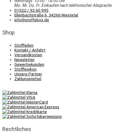
dienstags: 10:00 - 18:00 Uhr
Mo. Mi.
Do.
Fr.
Einkaufen
nach telefonischer Absprache
01522 / 92 60 995
Ellenbachstraße 6, 34266 Niestetal
info@stoffebox.de
Shop
Stoffladen
Kontakt / Anfahrt
Versandkosten
Newsletter
Gewerbekunden
Stofflexikon
Unsere Partner
Zahlungsmittel
Rechtliches