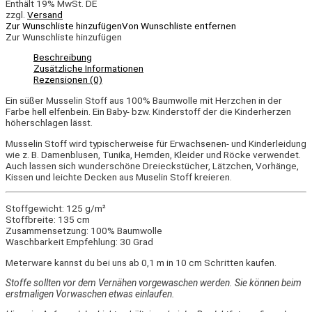
Enthält 19% MwSt. DE
zzgl.
Versand
Zur Wunschliste hinzufügen
Von Wunschliste entfernen
Zur Wunschliste hinzufügen
Beschreibung
Zusätzliche Informationen
Rezensionen (0)
Ein süßer Musselin Stoff aus 100% Baumwolle mit Herzchen in der
Farbe hell elfenbein. Ein Baby- bzw. Kinderstoff der die Kinderherzen
höherschlagen lässt.
Musselin Stoff wird typischerweise für Erwachsenen- und Kinderleidung
wie z. B. Damenblusen, Tunika, Hemden, Kleider und Röcke verwendet.
Auch lassen sich wunderschöne Dreieckstücher, Lätzchen, Vorhänge,
Kissen und leichte Decken aus Muselin Stoff kreieren.
Stoffgewicht: 125 g/m²
Stoffbreite: 135 cm
Zusammensetzung: 100% Baumwolle
Waschbarkeit Empfehlung: 30 Grad
Meterware kannst du bei uns ab 0,1 m in 10 cm Schritten kaufen.
Stoffe sollten vor dem Vernähen vorgewaschen werden. Sie können beim
erstmaligen Vorwaschen etwas einlaufen.