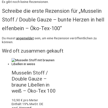
Es gibt noch keine Rezensionen.
Schreibe die erste Rezension für „Musselin
Stoff / Double Gauze – bunte Herzen in hell
elfenbein – Öko-Tex-100“
Du musst
angemeldet
sein, um eine Rezension veröffentlichen zu
können.
Wird oft zusammen gekauft
Musselin Stoff /
Double Gauze –
braune Libellen in
weiß – Öko-Tex 100
10,90
€
pro Meter
Enthält 19% MwSt. DE
zzgl.
Versand