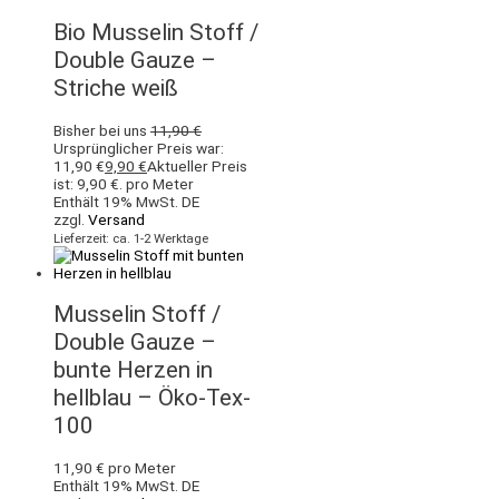
Bio Musselin Stoff /
Double Gauze –
Striche weiß
Bisher bei uns
11,90
€
Ursprünglicher Preis war:
11,90 €
9,90
€
Aktueller Preis
ist: 9,90 €.
pro Meter
Enthält 19% MwSt. DE
zzgl.
Versand
Lieferzeit: ca. 1-2 Werktage
Musselin Stoff /
Double Gauze –
bunte Herzen in
hellblau – Öko-Tex-
100
11,90
€
pro Meter
Enthält 19% MwSt. DE