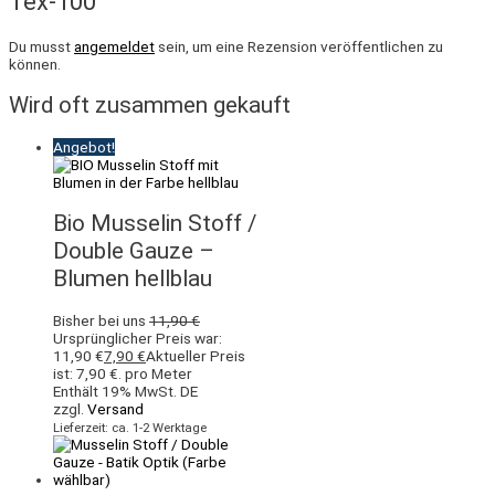
Tex-100“
Du musst
angemeldet
sein, um eine Rezension veröffentlichen zu
können.
Wird oft zusammen gekauft
Angebot!
Bio Musselin Stoff /
Double Gauze –
Blumen hellblau
Bisher bei uns
11,90
€
Ursprünglicher Preis war:
11,90 €
7,90
€
Aktueller Preis
ist: 7,90 €.
pro Meter
Enthält 19% MwSt. DE
zzgl.
Versand
Lieferzeit: ca. 1-2 Werktage