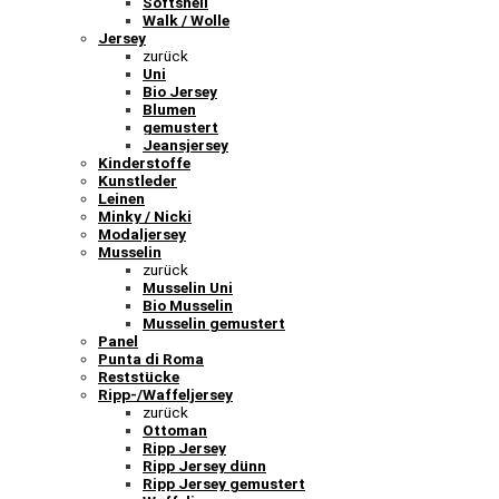
Softshell
Walk / Wolle
Jersey
zurück
Uni
Bio Jersey
Blumen
gemustert
Jeansjersey
Kinderstoffe
Kunstleder
Leinen
Minky / Nicki
Modaljersey
Musselin
zurück
Musselin Uni
Bio Musselin
Musselin gemustert
Panel
Punta di Roma
Reststücke
Ripp-/Waffeljersey
zurück
Ottoman
Ripp Jersey
Ripp Jersey dünn
Ripp Jersey gemustert