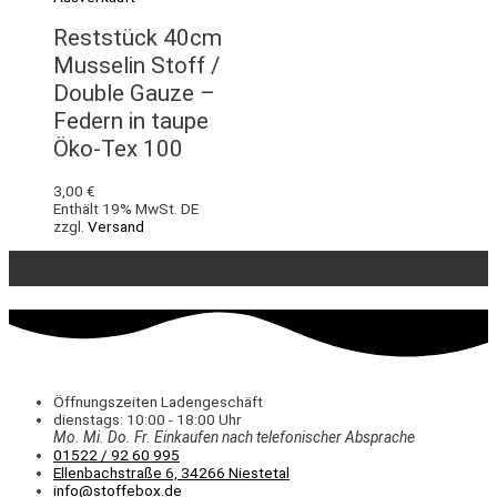
Reststück 40cm
Musselin Stoff /
Double Gauze –
Federn in taupe
Öko-Tex 100
3,00
€
Enthält 19% MwSt. DE
zzgl.
Versand
Öffnungszeiten Ladengeschäft
dienstags: 10:00 - 18:00 Uhr
Mo. Mi.
Do.
Fr.
Einkaufen
nach telefonischer Absprache
01522 / 92 60 995
Ellenbachstraße 6, 34266 Niestetal
info@stoffebox.de