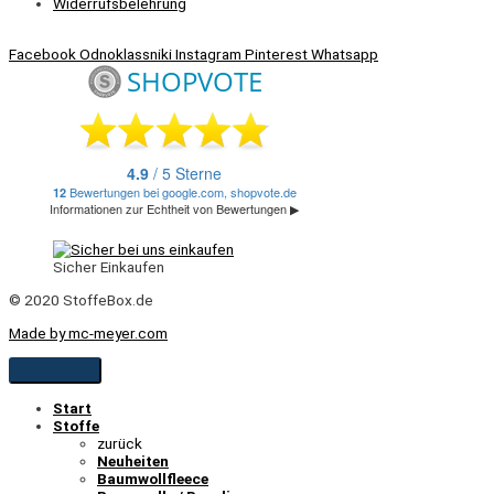
Widerrufsbelehrung
Facebook
Odnoklassniki
Instagram
Pinterest
Whatsapp
Sicher Einkaufen
© 2020 StoffeBox.de
Made by mc-meyer.com
Start
Stoffe
zurück
Neuheiten
Baumwollfleece