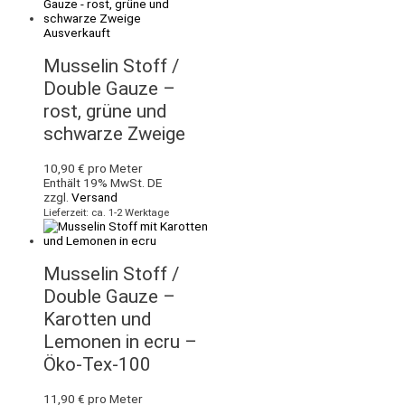
Ausverkauft
Musselin Stoff /
Double Gauze –
rost, grüne und
schwarze Zweige
10,90
€
pro Meter
Enthält 19% MwSt. DE
zzgl.
Versand
Lieferzeit: ca. 1-2 Werktage
Musselin Stoff /
Double Gauze –
Karotten und
Lemonen in ecru –
Öko-Tex-100
11,90
€
pro Meter