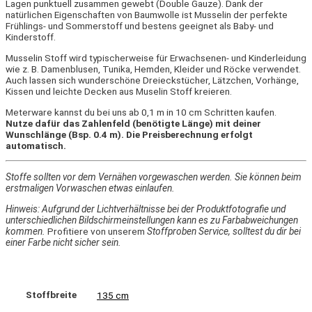
Lagen punktuell zusammen gewebt (Double Gauze). Dank der
natürlichen Eigenschaften von Baumwolle ist Musselin der perfekte
Frühlings- und Sommerstoff und bestens geeignet als Baby- und
Kinderstoff.
Musselin Stoff wird typischerweise für Erwachsenen- und Kinderleidung
wie z. B. Damenblusen, Tunika, Hemden, Kleider und Röcke verwendet.
Auch lassen sich wunderschöne Dreieckstücher, Lätzchen, Vorhänge,
Kissen und leichte Decken aus Muselin Stoff kreieren.
Meterware kannst du bei uns ab 0,1 m in 10 cm Schritten kaufen.
Nutze dafür das Zahlenfeld (benötigte Länge) mit deiner
Wunschlänge (Bsp. 0.4 m). Die Preisberechnung erfolgt
automatisch.
Stoffe sollten vor dem Vernähen vorgewaschen werden. Sie können beim
erstmaligen Vorwaschen etwas einlaufen.
Hinweis: Aufgrund der Lichtverhältnisse bei der Produktfotografie und
unterschiedlichen Bildschirmeinstellungen kann es zu Farbabweichungen
kommen.
Profitiere von unserem
Stoffproben Service, solltest du dir bei
einer Farbe nicht sicher sein.
Stoffbreite
135 cm