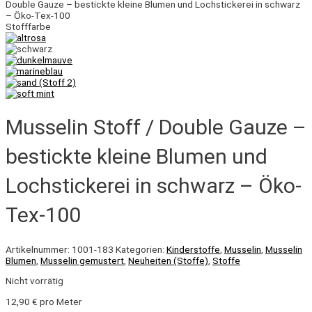
Double Gauze – bestickte kleine Blumen und Lochstickerei in schwarz
– Öko-Tex-100
Stofffarbe
Musselin Stoff / Double Gauze –
bestickte kleine Blumen und
Lochstickerei in schwarz – Öko-
Tex-100
Artikelnummer:
1001-183
Kategorien:
Kinderstoffe
,
Musselin
,
Musselin
Blumen
,
Musselin gemustert
,
Neuheiten (Stoffe)
,
Stoffe
Nicht vorrätig
12,90
€
pro Meter