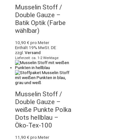
Musselin Stoff /
Double Gauze –
Batik Optik (Farbe
wählbar)
10,90
€
pro Meter
Enthält 19% MwSt. DE
zzgl.
Versand
Lieferzeit: ca. 1-2 Werktage
Musselin Stoff /
Double Gauze –
weiße Punkte Polka
Dots hellblau –
Öko-Tex-100
11,90
€
pro Meter