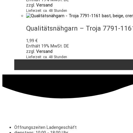
zzgl.
Versand
Lieferzeit: ca. 48 Stunden
Qualitätsnähgarn – Troja 7791-116
1,99
€
Enthält 19% MwSt. DE
zzgl.
Versand
Lieferzeit: ca. 48 Stunden
Öffnungszeiten Ladengeschäft
dienstags: 10:00 - 18:00 Uhr