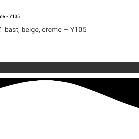
1 bast, beige, creme – Y105