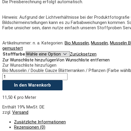
Die Preisberechnung erfolgt automatisch.
Hinweis: Aufgrund der Lichtverhältnisse bei der Produktfotografie
Bildschirmeinstellungen kann es zu Farbabweichungen kommen. Soll
Farbe unsicher sein, dann nutze einfach unseren Stoffproben Serv
Artikelnummer:
n. a.
Kategorien:
Bio Musselin
,
Musselin
,
Musselin 
gemustert
Stofffarbe
Zurücksetzen
Zur Wunschliste hinzufügen
Von Wunschliste entfernen
Zur Wunschliste hinzufügen
Bio Musselin / Double Gauze Blätterranken / Pflanzen (Farbe wähl
In den Warenkorb
11,50
€
pro Meter
Enthält 19% MwSt. DE
zzgl.
Versand
Zusätzliche Informationen
Rezensionen (0)