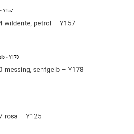
 wildente, petrol – Y157
0 messing, senfgelb – Y178
7 rosa – Y125