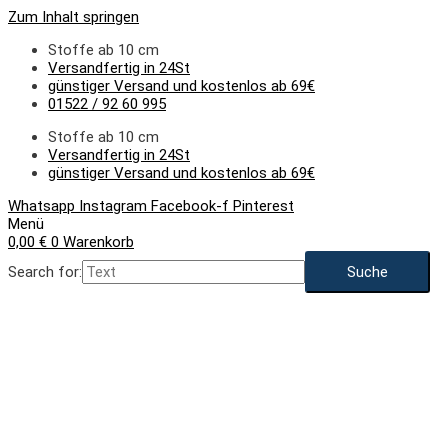
Zum Inhalt springen
Stoffe ab 10 cm
Versandfertig in 24St
günstiger Versand und kostenlos ab 69€
01522 / 92 60 995
Stoffe ab 10 cm
Versandfertig in 24St
günstiger Versand und kostenlos ab 69€
Whatsapp
Instagram
Facebook-f
Pinterest
Menü
0,00
€
0
Warenkorb
Search for: