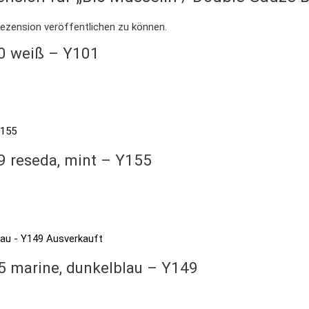
Rezension veröffentlichen zu können.
00 weiß – Y101
9 reseda, mint – Y155
Ausverkauft
5 marine, dunkelblau – Y149