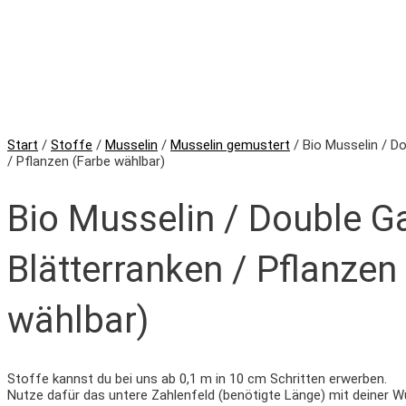
Start
/
Stoffe
/
Musselin
/
Musselin gemustert
/ Bio Musselin / D
/ Pflanzen (Farbe wählbar)
Bio Musselin / Double G
Blätterranken / Pflanzen
wählbar)
Stoffe kannst du bei uns ab 0,1 m in 10 cm Schritten erwerben.
Nutze dafür das untere Zahlenfeld (benötigte Länge) mit deiner W