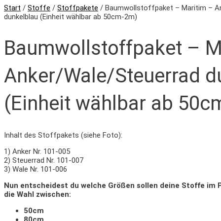
Start
/
Stoffe
/
Stoffpakete
/ Baumwollstoffpaket – Maritim – A
dunkelblau (Einheit wählbar ab 50cm-2m)
Baumwollstoffpaket – M
Anker/Wale/Steuerrad d
(Einheit wählbar ab 50c
Inhalt des Stoffpakets (siehe Foto):
1) Anker Nr. 101-005
2) Steuerrad Nr. 101-007
3) Wale Nr. 101-006
Nun entscheidest du welche Größen sollen deine Stoffe im 
die Wahl zwischen:
50cm
80cm