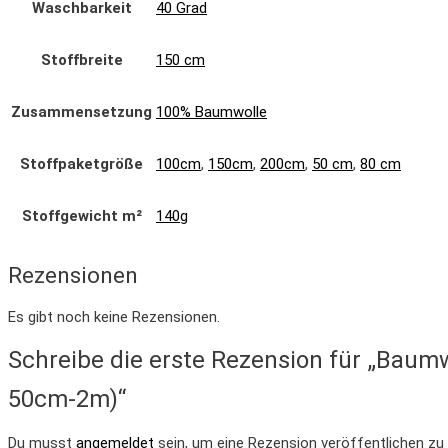
Waschbarkeit
40 Grad
Stoffbreite
150 cm
Zusammensetzung
100% Baumwolle
Stoffpaketgröße
100cm
,
150cm
,
200cm
,
50 cm
,
80 cm
Stoffgewicht m²
140g
Rezensionen
Es gibt noch keine Rezensionen.
Schreibe die erste Rezension für „Baum
50cm-2m)“
Du musst
angemeldet
sein, um eine Rezension veröffentlichen zu