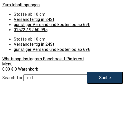
Zum Inhalt springen
Stoffe ab 10 cm
Versandfertig in 24St
günstiger Versand und kostenlos ab 69€
01522 / 92 60 995
Stoffe ab 10 cm
Versandfertig in 24St
günstiger Versand und kostenlos ab 69€
Whatsapp
Instagram
Facebook-f
Pinterest
Menü
0,00
€
0
Warenkorb
Search for: