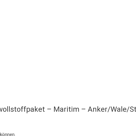
wollstoffpaket – Maritim – Anker/Wale/St
 können.