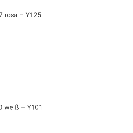
7 rosa – Y125
00 weiß – Y101