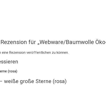
e Rezension für „Webware/Baumwolle Öko-
m eine Rezension veröffentlichen zu können.
essieren
 weiße große Sterne (rosa)