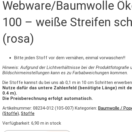
Webware/Baumwolle Ök
100 – weiße Streifen sc
(rosa)
Bitte jeden Stoff vor dem vernähen, einmal vorwaschen!!
Hinweis: Aufgrund der Lichtverhältnisse bei der Produktfotografie 
Bildschirmeinstellungen kann es zu Farbabweichungen kommen.
Die Stoffe kannst du bei uns ab 0,1 m in 10 cm Schritten erwerben
Nutze dafür das untere Zahlenfeld (benötigte Länge) mit d
0.4 m).
Die Preisberechnung erfolgt automatisch.
Artikelnummer:
08234-012 (105-007)
Kategorien:
Baumwolle / Pope
(Stoffe)
,
Stoffe
Verfügbarkeit:
6,90 m in stock