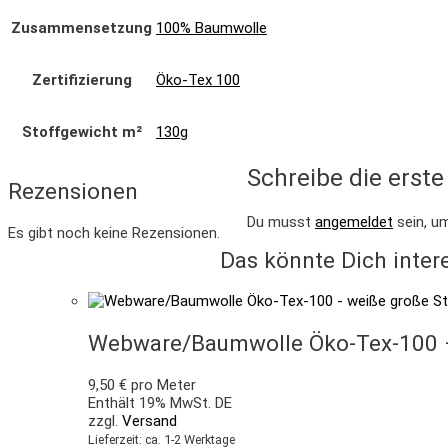
Zusammensetzung
100% Baumwolle
Zertifizierung
Öko-Tex 100
Stoffgewicht m²
130g
Schreibe die erst
Rezensionen
Du musst
angemeldet
sein, u
Es gibt noch keine Rezensionen.
Das könnte Dich inter
Webware/Baumwolle Öko-Tex-100 –
9,50
€
pro Meter
Enthält 19% MwSt. DE
zzgl.
Versand
Lieferzeit: ca. 1-2 Werktage