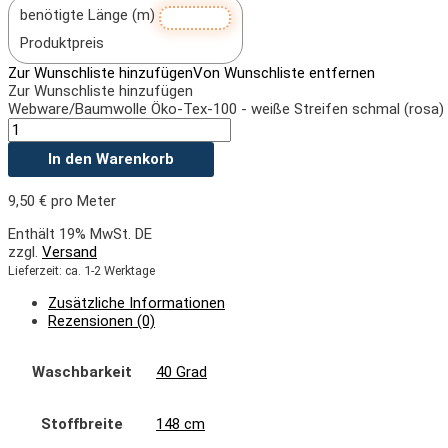
benötigte Länge (m)
Produktpreis
Zur Wunschliste hinzufügen
Von Wunschliste entfernen
Zur Wunschliste hinzufügen
Webware/Baumwolle Öko-Tex-100 - weiße Streifen schmal (rosa)
In den Warenkorb
9,50
€
pro Meter
Enthält 19% MwSt. DE
zzgl.
Versand
Lieferzeit: ca. 1-2 Werktage
Zusätzliche Informationen
Rezensionen (0)
Waschbarkeit
40 Grad
Stoffbreite
148 cm