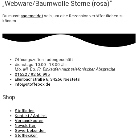
„Webware/Baumwolle Sterne (rosa)“
Du musst
angemeldet
sein, um eine Rezension veröffentlichen zu
können.
Öffnungszeiten Ladengeschäft
dienstags: 10:00 - 18:00 Uhr
Mo. Mi.
Do.
Fr.
Einkaufen
nach telefonischer Absprache
01522 / 92 60 995
Ellenbachstraße 6, 34266 Niestetal
info@stoffebox.de
Shop
Stoffladen
Kontakt / Anfahrt
Versandkosten
Newsletter
Gewerbekunden
Stofflexikon