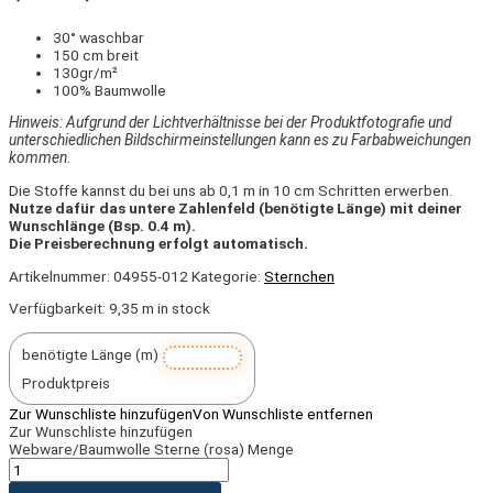
30° waschbar
150 cm breit
130gr/m²
100% Baumwolle
Hinweis: Aufgrund der Lichtverhältnisse bei der Produktfotografie und
unterschiedlichen Bildschirmeinstellungen kann es zu Farbabweichungen
kommen.
Die Stoffe kannst du bei uns ab 0,1 m in 10 cm Schritten erwerben.
Nutze dafür das untere Zahlenfeld (benötigte Länge) mit deiner
Wunschlänge (Bsp. 0.4 m).
Die Preisberechnung erfolgt automatisch.
Artikelnummer:
04955-012
Kategorie:
Sternchen
Verfügbarkeit:
9,35 m in stock
benötigte Länge (m)
Produktpreis
Zur Wunschliste hinzufügen
Von Wunschliste entfernen
Zur Wunschliste hinzufügen
Webware/Baumwolle Sterne (rosa) Menge