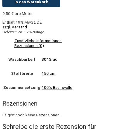
In den Warenkorb
9,50
€
pro Meter
Enthält 19% MwSt. DE
zzgl.
Versand
Lieferzeit: ca. 1-2 Werktage
Zusätzliche Informationen
Rezensionen (0)
Waschbarkeit
30° Grad
Stoffbreite
150 cm
Zusammensetzung
100% Baumwolle
Rezensionen
Es gibt noch keine Rezensionen.
Schreibe die erste Rezension für