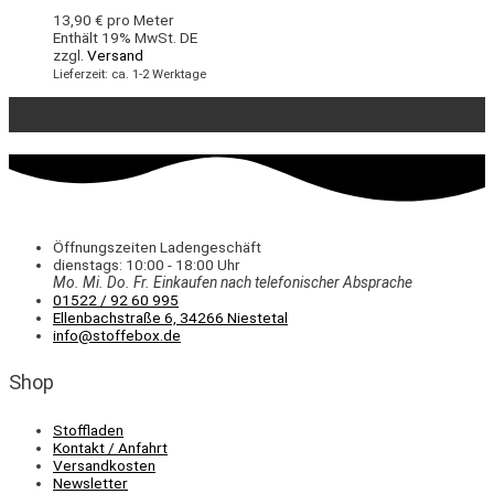
13,90
€
pro Meter
Enthält 19% MwSt. DE
zzgl.
Versand
Lieferzeit: ca. 1-2 Werktage
Öffnungszeiten Ladengeschäft
dienstags: 10:00 - 18:00 Uhr
Mo. Mi.
Do.
Fr.
Einkaufen
nach telefonischer Absprache
01522 / 92 60 995
Ellenbachstraße 6, 34266 Niestetal
info@stoffebox.de
Shop
Stoffladen
Kontakt / Anfahrt
Versandkosten
Newsletter