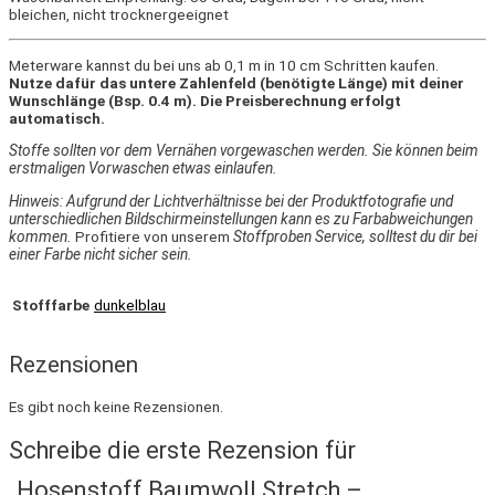
bleichen, nicht trocknergeeignet
Meterware kannst du bei uns ab 0,1 m in 10 cm Schritten kaufen.
Nutze dafür das untere Zahlenfeld (benötigte Länge) mit deiner
Wunschlänge (Bsp. 0.4 m). Die Preisberechnung erfolgt
automatisch.
Stoffe sollten vor dem Vernähen vorgewaschen werden. Sie können beim
erstmaligen Vorwaschen etwas einlaufen.
Hinweis: Aufgrund der Lichtverhältnisse bei der Produktfotografie und
unterschiedlichen Bildschirmeinstellungen kann es zu Farbabweichungen
kommen.
Profitiere von unserem
Stoffproben Service, solltest du dir bei
einer Farbe nicht sicher sein.
Stofffarbe
dunkelblau
Rezensionen
Es gibt noch keine Rezensionen.
Schreibe die erste Rezension für
„Hosenstoff Baumwoll Stretch –