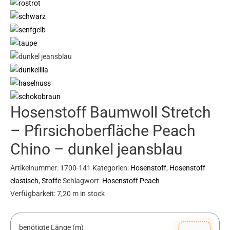
Hosenstoff Baumwoll Stretch
– Pfirsichoberfläche Peach
Chino – dunkel jeansblau
Artikelnummer:
1700-141
Kategorien:
Hosenstoff
,
Hosenstoff
elastisch
,
Stoffe
Schlagwort:
Hosenstoff Peach
Verfügbarkeit:
7,20 m in stock
benötigte Länge (m)