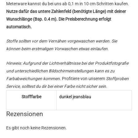
Meterware kannst du bei uns ab 0,1 m in 10 cm Schritten kaufen.
Nutze dafür das untere Zahlenfeld (benötigte Länge) mit deiner
Wunschlänge (Bsp. 0.4 m). Die Preisberechnung erfolgt
automatisch.
Stoffe sollten vor dem Vernähen vorgewaschen werden. Sie
können beim erstmaligen Vorwaschen etwas einlaufen.
Hinweis: Aufgrund der Lichtverhältnisse bei der Produktfotografie
und unterschiedlichen Bildschirmeinstellungen kann es zu
Farbabweichungen kommen.
Profitiere von unserem
Stoffproben
Service, solltest du dir bei einer Farbe nicht sicher sein.
Stofffarbe
dunkel jeansblau
Rezensionen
Es gibt noch keine Rezensionen.