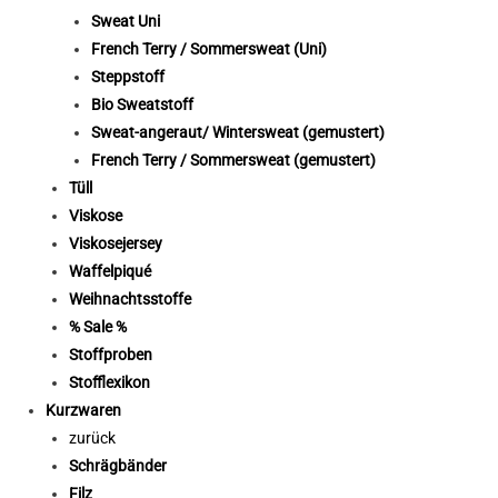
Sweat Uni
French Terry / Sommersweat (Uni)
Steppstoff
Bio Sweatstoff
Sweat-angeraut/ Wintersweat (gemustert)
French Terry / Sommersweat (gemustert)
Tüll
Viskose
Viskosejersey
Waffelpiqué
Weihnachtsstoffe
% Sale %
Stoffproben
Stofflexikon
Kurzwaren
zurück
Schrägbänder
Filz