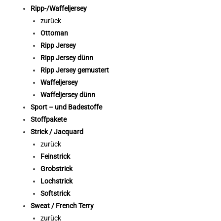
Ripp-/Waffeljersey
zurück
Ottoman
Ripp Jersey
Ripp Jersey dünn
Ripp Jersey gemustert
Waffeljersey
Waffeljersey dünn
Sport – und Badestoffe
Stoffpakete
Strick / Jacquard
zurück
Feinstrick
Grobstrick
Lochstrick
Softstrick
Sweat / French Terry
zurück