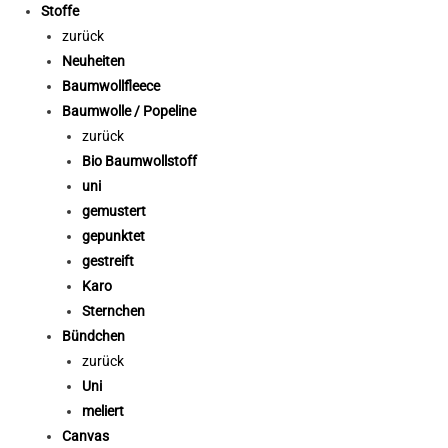
Stoffe
zurück
Neuheiten
Baumwollfleece
Baumwolle / Popeline
zurück
Bio Baumwollstoff
uni
gemustert
gepunktet
gestreift
Karo
Sternchen
Bündchen
zurück
Uni
meliert
Canvas