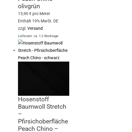
olivgrün
13,90
€
pro Meter
Enthält 19% MwSt. DE
zzgl.
Versand
Lieferzeit: ca. 1-2 Werktage
Hosenstoff
Baumwoll Stretch
–
Pfirsichoberfläche
Peach Chino –