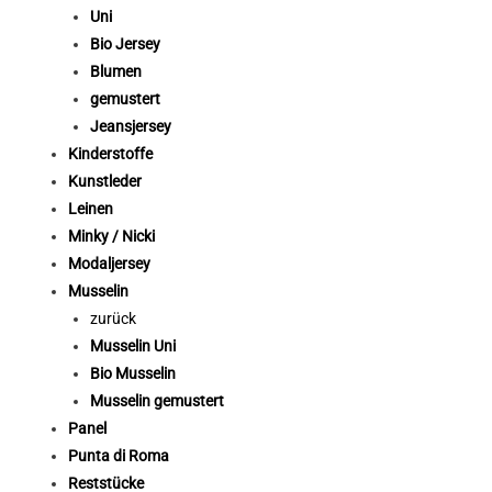
Uni
Bio Jersey
Blumen
gemustert
Jeansjersey
Kinderstoffe
Kunstleder
Leinen
Minky / Nicki
Modaljersey
Musselin
zurück
Musselin Uni
Bio Musselin
Musselin gemustert
Panel
Punta di Roma
Reststücke