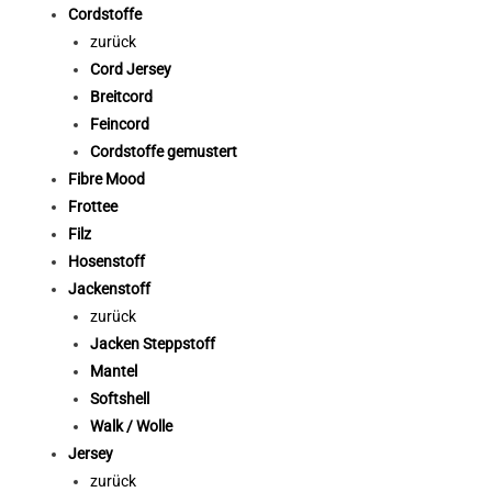
Cordstoffe
zurück
Cord Jersey
Breitcord
Feincord
Cordstoffe gemustert
Fibre Mood
Frottee
Filz
Hosenstoff
Jackenstoff
zurück
Jacken Steppstoff
Mantel
Softshell
Walk / Wolle
Jersey
zurück