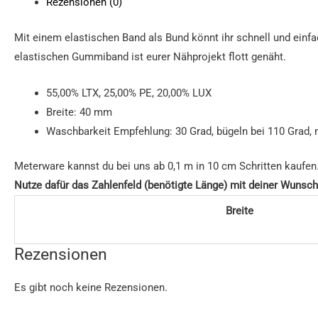
Rezensionen (0)
Mit einem elastischen Band als Bund könnt ihr schnell und ein
elastischen Gummiband ist eurer Nähprojekt flott genäht.
55,00% LTX, 25,00% PE, 20,00% LUX
Breite: 40 mm
Waschbarkeit Empfehlung: 30 Grad, bügeln bei 110 Grad, n
Meterware kannst du bei uns ab 0,1 m in 10 cm Schritten kaufen
Nutze dafür das Zahlenfeld (benötigte Länge) mit deiner Wunsch
Breite
Rezensionen
Es gibt noch keine Rezensionen.