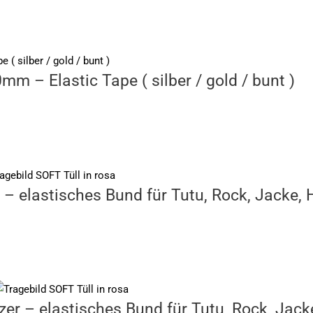
 – Elastic Tape ( silber / gold / bunt )
elastisches Bund für Tutu, Rock, Jacke, H
 – elastisches Bund für Tutu, Rock, Jacke