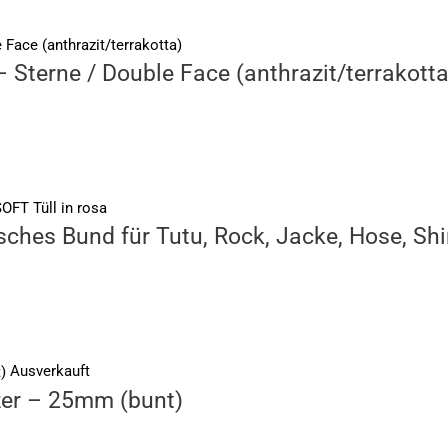
terne / Double Face (anthrazit/terrakotta
hes Bund für Tutu, Rock, Jacke, Hose, Shi
Ausverkauft
zer – 25mm (bunt)