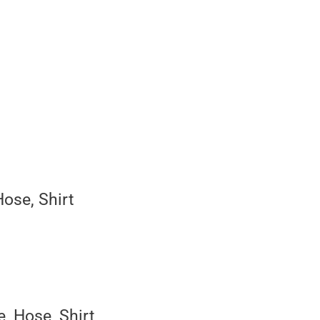
ose, Shirt
, Hose, Shirt