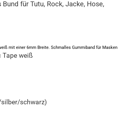
 Bund für Tutu, Rock, Jacke, Hose,
 Tape weiß
/silber/schwarz)