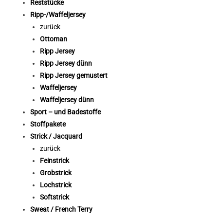
Reststücke
Ripp-/Waffeljersey
zurück
Ottoman
Ripp Jersey
Ripp Jersey dünn
Ripp Jersey gemustert
Waffeljersey
Waffeljersey dünn
Sport – und Badestoffe
Stoffpakete
Strick / Jacquard
zurück
Feinstrick
Grobstrick
Lochstrick
Softstrick
Sweat / French Terry