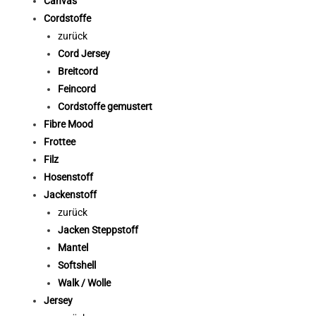
Canvas
Cordstoffe
zurück
Cord Jersey
Breitcord
Feincord
Cordstoffe gemustert
Fibre Mood
Frottee
Filz
Hosenstoff
Jackenstoff
zurück
Jacken Steppstoff
Mantel
Softshell
Walk / Wolle
Jersey