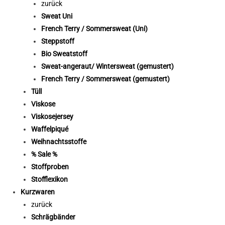
zurück
Sweat Uni
French Terry / Sommersweat (Uni)
Steppstoff
Bio Sweatstoff
Sweat-angeraut/ Wintersweat (gemustert)
French Terry / Sommersweat (gemustert)
Tüll
Viskose
Viskosejersey
Waffelpiqué
Weihnachtsstoffe
% Sale %
Stoffproben
Stofflexikon
Kurzwaren
zurück
Schrägbänder