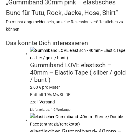
„Gummiband 30mm pink – elastisches
Bund für Tutu, Rock, Jacke, Hose, Shirt“
Du musst
angemeldet
sein, um eine Rezension veröffentlichen zu
können.
Das könnte Dich interessieren
Gummiband LOVE elastisch –
40mm – Elastic Tape ( silber / gold
/ bunt )
2,60
€
pro Meter
Enthält 19% MwSt. DE
zzgl.
Versand
Lieferzeit: ca. 1-2 Werktage
elastischer Gummiband- 40mm –