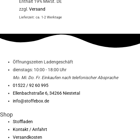
Enthält 19% MwSt. DE
zzgl.
Versand
Lieferzeit: ca. 1-2 Werktage
Öffnungszeiten Ladengeschäft
dienstags: 10:00 - 18:00 Uhr
Mo. Mi.
Do.
Fr.
Einkaufen
nach telefonischer Absprache
01522 / 92 60 995
Ellenbachstraße 6, 34266 Niestetal
info@stoffebox.de
Shop
Stoffladen
Kontakt / Anfahrt
Versandkosten