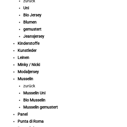
zurück
Uni
Bio Jersey
Blumen
gemustert
Jeansjersey
Kinderstoffe
Kunstleder
Leinen
Minky / Nicki
Modaljersey
Musselin
zurück
Musselin Uni
Bio Musselin
Musselin gemustert
Panel
Punta di Roma