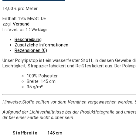
14,00
€
pro Meter
Enthält 19% MwSt. DE
zzgl.
Versand
Lieferzeit: ca. 1-2 Werktage
Beschreibung
Zusätzliche Informationen
Rezensionen (0)
Unser Polyripstop ist ein wasserfester Stoff, in dessen Gewebe di
Leichtigkeit, Strapazierfähigkeit und Reißfestigkeit aus. Der Polyr
100% Polyester
Breite: 145 cm
35 g/m²
Hinweise:
Stoffe sollten vor dem Vernähen vorgewaschen werden. 
Aufgrund der Lichtverhältnisse bei der Produktfotografie und un
dir bei einer Farbe nicht sicher sein.
Stoffbreite
145 cm