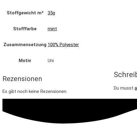
Stoffgewicht m²
35g
Stofffarbe
mint
Zusammensetzung
100% Polyester
Motiv
Uni
Schrei
Rezensionen
Du musst
a
Es gibt noch keine Rezensionen.