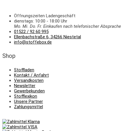
Öffnungszeiten Ladengeschäft
dienstags: 10:00 - 18:00 Uhr
Mo. Mi.
Do.
Fr.
Einkaufen
nach telefonischer Absprache
01522 / 92 60 995
Ellenbachstraße 6, 34266 Niestetal
info@stoffebox.de
Shop
Stoffladen
Kontakt / Anfahrt
Versandkosten
Newsletter
Gewerbekunden
Stofflexikon
Unsere Partner
Zahlungsmittel