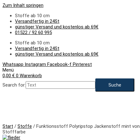
Zum Inhalt springen
Stoffe ab 10 cm
Versandfertig in 24St
günstiger Versand und kostenlos ab 69€
01522 / 92 60 995
Stoffe ab 10 cm
Versandfertig in 24St
günstiger Versand und kostenlos ab 69€
Whatsapp
Instagram
Facebook-f
Pinterest
Menü
0,00
€
0
Warenkorb
Search for:
NEU
Start
/
Stoffe
/ Funktionsstoff Polyripstop Jackenstoff mint von
Stofffarbe