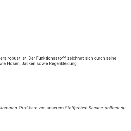
ers robust ist. Der Funktionsstoff zeichnet sich durch seine
ng wie Hosen, Jacken sowie Regenkleidung.
en kommen.
Profitiere von unserem
Stoffproben Service, solltest du