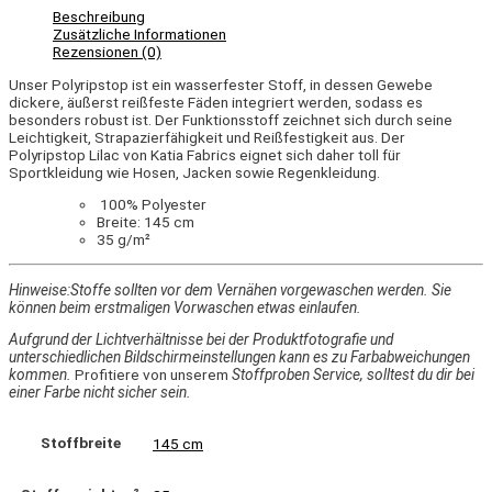
Beschreibung
Zusätzliche Informationen
Rezensionen (0)
Unser Polyripstop ist ein wasserfester Stoff, in dessen Gewebe
dickere, äußerst reißfeste Fäden integriert werden, sodass es
besonders robust ist. Der Funktionsstoff zeichnet sich durch seine
Leichtigkeit, Strapazierfähigkeit und Reißfestigkeit aus. Der
Polyripstop Lilac von Katia Fabrics eignet sich daher toll für
Sportkleidung wie Hosen, Jacken sowie Regenkleidung.
100% Polyester
Breite: 145 cm
35 g/m²
Hinweise:
Stoffe sollten vor dem Vernähen vorgewaschen werden. Sie
können beim erstmaligen Vorwaschen etwas einlaufen.
Aufgrund der Lichtverhältnisse bei der Produktfotografie und
unterschiedlichen Bildschirmeinstellungen kann es zu Farbabweichungen
kommen.
Profitiere von unserem
Stoffproben Service, solltest du dir bei
einer Farbe nicht sicher sein.
Stoffbreite
145 cm