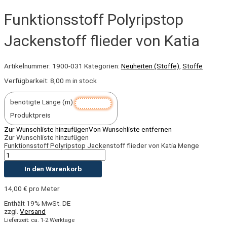
Funktionsstoff Polyripstop
Jackenstoff flieder von Katia
Artikelnummer:
1900-031
Kategorien:
Neuheiten (Stoffe)
,
Stoffe
Verfügbarkeit:
8,00 m in stock
benötigte Länge (m)
Produktpreis
Zur Wunschliste hinzufügen
Von Wunschliste entfernen
Zur Wunschliste hinzufügen
Funktionsstoff Polyripstop Jackenstoff flieder von Katia Menge
In den Warenkorb
14,00
€
pro Meter
Enthält 19% MwSt. DE
zzgl.
Versand
Lieferzeit: ca. 1-2 Werktage