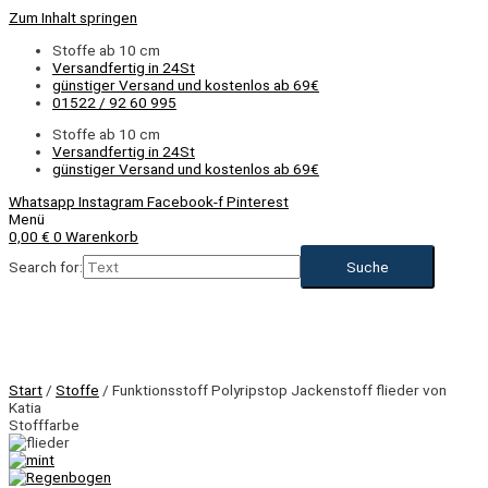
Zum Inhalt springen
Stoffe ab 10 cm
Versandfertig in 24St
günstiger Versand und kostenlos ab 69€
01522 / 92 60 995
Stoffe ab 10 cm
Versandfertig in 24St
günstiger Versand und kostenlos ab 69€
Whatsapp
Instagram
Facebook-f
Pinterest
Menü
0,00
€
0
Warenkorb
Search for:
NEU
Start
/
Stoffe
/ Funktionsstoff Polyripstop Jackenstoff flieder von
Katia
Stofffarbe