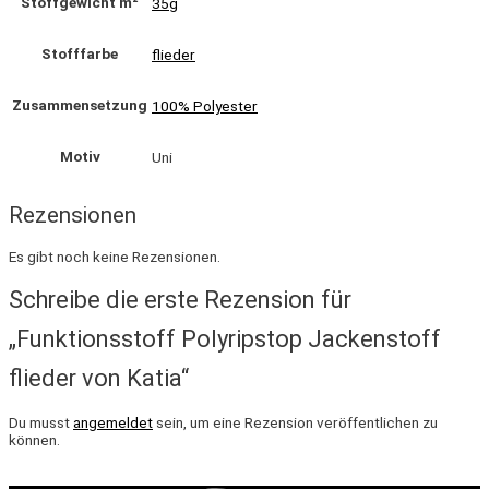
Stoffgewicht m²
35g
Stofffarbe
flieder
Zusammensetzung
100% Polyester
Motiv
Uni
Rezensionen
Es gibt noch keine Rezensionen.
Schreibe die erste Rezension für
„Funktionsstoff Polyripstop Jackenstoff
flieder von Katia“
Du musst
angemeldet
sein, um eine Rezension veröffentlichen zu
können.