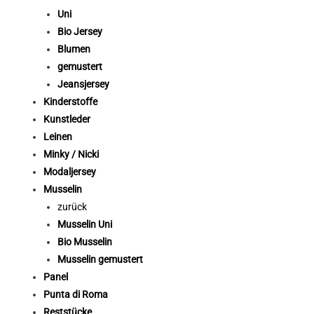
Uni
Bio Jersey
Blumen
gemustert
Jeansjersey
Kinderstoffe
Kunstleder
Leinen
Minky / Nicki
Modaljersey
Musselin
zurück
Musselin Uni
Bio Musselin
Musselin gemustert
Panel
Punta di Roma
Reststücke