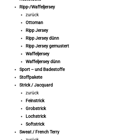
Ripp-/Waffeljersey
zurück
Ottoman
Ripp Jersey
Ripp Jersey dünn
Ripp Jersey gemustert
Waffeljersey
Waffeljersey dünn
Sport – und Badestoffe
Stoffpakete
Strick / Jacquard
zurück
Feinstrick
Grobstrick
Lochstrick
Softstrick
Sweat / French Terry
zurück