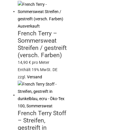
Ausverkauft
French Terry –
Sommersweat
Streifen / gestreift
(versch. Farben)
14,90
€
pro Meter
Enthält 19% MwSt. DE
zzgl.
Versand
French Terry Stoff
– Streifen,
gestreift in