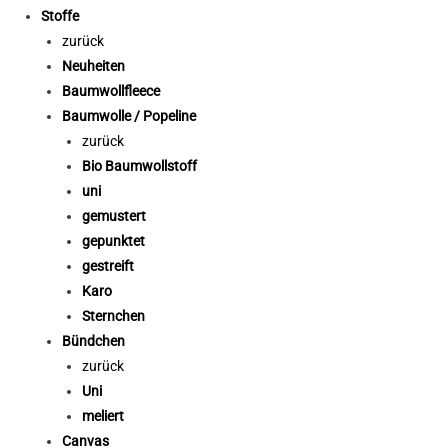
Stoffe
zurück
Neuheiten
Baumwollfleece
Baumwolle / Popeline
zurück
Bio Baumwollstoff
uni
gemustert
gepunktet
gestreift
Karo
Sternchen
Bündchen
zurück
Uni
meliert
Canvas