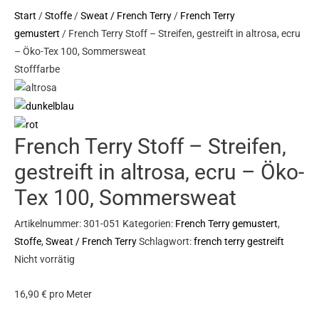
Start
/
Stoffe
/
Sweat / French Terry
/
French Terry
gemustert
/ French Terry Stoff – Streifen, gestreift in altrosa, ecru
– Öko-Tex 100, Sommersweat
Stofffarbe
French Terry Stoff – Streifen,
gestreift in altrosa, ecru – Öko-
Tex 100, Sommersweat
Artikelnummer:
301-051
Kategorien:
French Terry gemustert
,
Stoffe
,
Sweat / French Terry
Schlagwort:
french terry gestreift
Nicht vorrätig
16,90
€
pro Meter