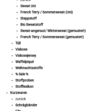
Sweat Uni
French Terry / Sommersweat (Uni)
Steppstoff
Bio Sweatstoff
Sweat-angeraut/ Wintersweat (gemustert)
French Terry / Sommersweat (gemustert)
Tüll
Viskose
Viskosejersey
Waffelpiqué
Weihnachtsstoffe
% Sale %
Stoffproben
Stofflexikon
Kurzwaren
zurück
Schrägbänder