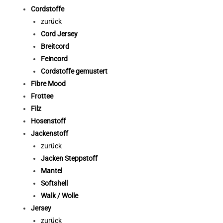
Cordstoffe
zurück
Cord Jersey
Breitcord
Feincord
Cordstoffe gemustert
Fibre Mood
Frottee
Filz
Hosenstoff
Jackenstoff
zurück
Jacken Steppstoff
Mantel
Softshell
Walk / Wolle
Jersey
zurück