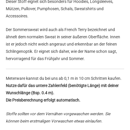
Dieser Stoff eignet sich besonders für Hoodies, Longsleeves,
Mützen, Pullover, Pumphosen, Schals, Sweatshirts und
Accessoires.
Der Sommersweat wird auch als French Terry bezeichnet und
ähnelt dem normalen Sweat in seiner äußeren Oberfläche. Innen
ist er jedoch nicht weich angeraut und erkennbar an der feinen
Schlingenoptik. Er eignet sich daher, wie der Name schon sagt,
hervorragend für das Frühjahr und Sommer.
Meterware kannst du bei uns ab 0,1 m in 10 cm Schritten kaufen.
Nutze dafür das untere Zahlenfeld (benötigte Länge) mit deiner
Wunschlänge (Bsp. 0.4 m).
Die Preisberechnung erfolgt automatisch.
Stoffe sollten vor dem Vernähen vorgewaschen werden. Sie
können beim erstmaligen Vorwaschen etwas einlaufen.