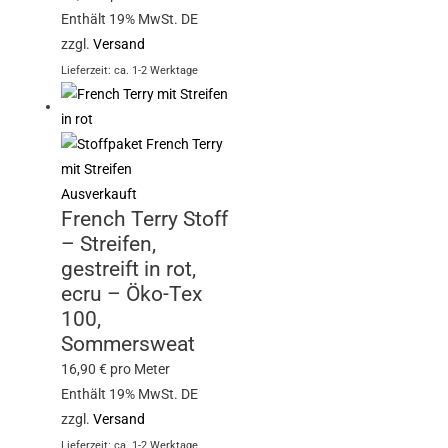
Enthält 19% MwSt. DE
zzgl.
Versand
Lieferzeit: ca. 1-2 Werktage
Ausverkauft
French Terry Stoff
– Streifen,
gestreift in rot,
ecru – Öko-Tex
100,
Sommersweat
16,90
€
pro Meter
Enthält 19% MwSt. DE
zzgl.
Versand
Lieferzeit: ca. 1-2 Werktage