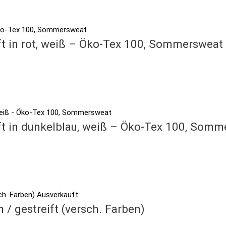
ift in rot, weiß – Öko-Tex 100, Sommersweat
eift in dunkelblau, weiß – Öko-Tex 100, Som
Ausverkauft
/ gestreift (versch. Farben)