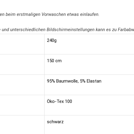
nen beim erstmaligen Vorwaschen etwas einlaufen.
fie und unterschiedlichen Bildschirmeinstellungen kann es zu Farb
240g
150 cm
95% Baumwolle, 5% Elastan
Öko-Tex 100
schwarz