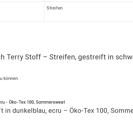
Streifen
h Terry Stoff – Streifen, gestreift in sch
zu können.
eift in dunkelblau, ecru – Öko-Tex 100, Somm