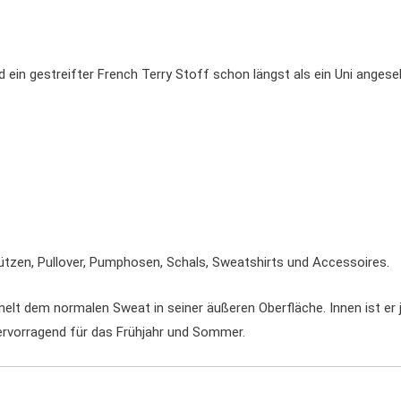
d ein gestreifter French Terry Stoff schon längst als ein Uni angese
ützen, Pullover, Pumphosen, Schals, Sweatshirts und Accessoires.
lt dem normalen Sweat in seiner äußeren Oberfläche. Innen ist er 
hervorragend für das Frühjahr und Sommer.
.