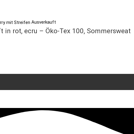
Ausverkauft
ift in rot, ecru – Öko-Tex 100, Sommersweat