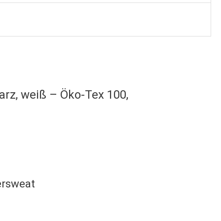
warz, weiß – Öko-Tex 100,
ersweat