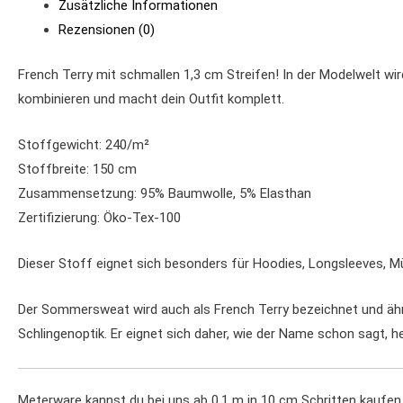
Zusätzliche Informationen
Rezensionen (0)
French Terry mit schmallen 1,3 cm Streifen! In der Modelwelt wir
kombinieren und macht dein Outfit komplett.
Stoffgewicht: 240/m²
Stoffbreite: 150 cm
Zusammensetzung: 95% Baumwolle, 5% Elasthan
Zertifizierung: Öko-Tex-100
Dieser Stoff eignet sich besonders für Hoodies, Longsleeves, M
Der Sommersweat wird auch als French Terry bezeichnet und ähne
Schlingenoptik. Er eignet sich daher, wie der Name schon sagt, 
Meterware kannst du bei uns ab 0,1 m in 10 cm Schritten kaufen