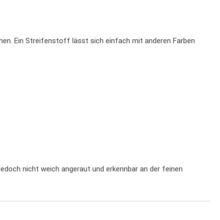
hen. Ein
Streifenstoff
lässt sich einfach mit anderen Farben
jedoch nicht weich angeraut und erkennbar an der feinen