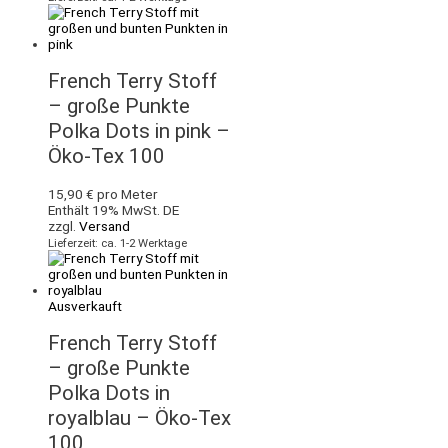
French Terry Stoff
– große Punkte
Polka Dots in pink –
Öko-Tex 100
15,90
€
pro Meter
Enthält 19% MwSt. DE
zzgl.
Versand
Lieferzeit: ca. 1-2 Werktage
Ausverkauft
French Terry Stoff
– große Punkte
Polka Dots in
royalblau – Öko-Tex
100