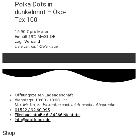
Polka Dots in
dunkelmint – Öko-
Tex 100
15,90
€
pro Meter
Enthält 19% MwSt. DE
zzgl.
Versand
Lieferzeit: ca. 1-2 Werktage
Öffnungszeiten Ladengeschäft
dienstags: 10:00 - 18:00 Uhr
Mo. Mi.
Do.
Fr.
Einkaufen
nach telefonischer Absprache
01522 / 92 60 995
Ellenbachstraße 6, 34266 Niestetal
info@stoffebox.de
Shop