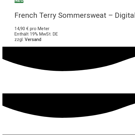
NEU
French Terry Sommersweat – Digital
14,90
€
pro Meter
Enthält 19% MwSt. DE
zzgl.
Versand