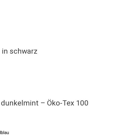
 in schwarz
n dunkelmint – Öko-Tex 100