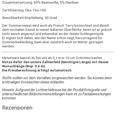
Zusammensetzung: 95% Baumwolle, 5% Elasthan
Zertifizierung: Öko-Tex-100
Waschbarkeit Empfehlung: 30 Grad
Der Sommersweat wird auch als French Terry bezeichnet und ähnelt
dem normalen Sweat in seiner äußeren Oberfläche. Innen ist er jedoch
nicht weich angeraut und erkennbar an der feinen Schlingenoptik.
Er eignet sich daher, wie der Name schon sagt, hervorragend für
Sommerbekleidung, kann aber natürlich auch im Winter getragen
werden.
Meterware kannst du bei uns ab 0,1 m in 10 cm Schritten kaufen.
Nutze dafür das untere Zahlenfeld (benötigte Länge) mit deiner
Wunschlänge (Bsp. 0.4 m).
Die Preisberechnung erfolgt automatisch.
Stoffe sollten vor dem Vernähen vorgewaschen werden. Sie können beim
erstmaligen Vorwaschen etwas einlaufen.
Hinweis: Aufgrund der Lichtverhältnisse bei der Produktfotografie und
unterschiedlichen Bildschirmeinstellungen kann es zu Farbabweichungen
kommen.
Rezensionen