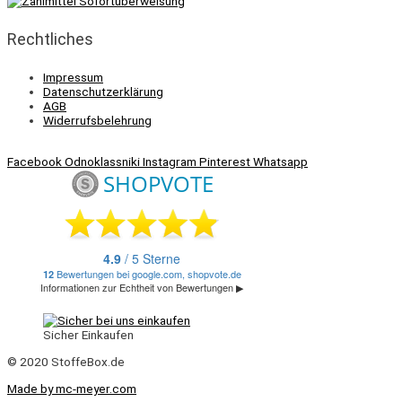
Rechtliches
Impressum
Datenschutzerklärung
AGB
Widerrufsbelehrung
Facebook
Odnoklassniki
Instagram
Pinterest
Whatsapp
Sicher Einkaufen
© 2020 StoffeBox.de
Made by mc-meyer.com