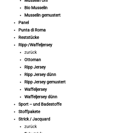
Musselin Uni
Bio Musselin
Musselin gemustert
Panel
Punta di Roma
Reststücke
Ripp-/Waffeljersey
zurück
Ottoman
Ripp Jersey
Ripp Jersey dünn
Ripp Jersey gemustert
Waffeljersey
Waffeljersey dünn
Sport – und Badestoffe
Stoffpakete
Strick / Jacquard
zurück