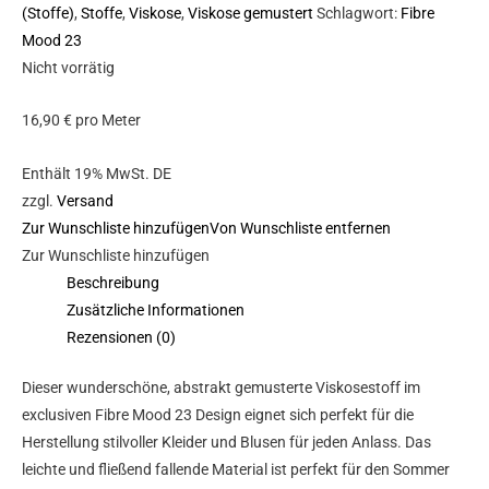
(Stoffe)
,
Stoffe
,
Viskose
,
Viskose gemustert
Schlagwort:
Fibre
Mood 23
Nicht vorrätig
16,90
€
pro Meter
Enthält 19% MwSt. DE
zzgl.
Versand
Zur Wunschliste hinzufügen
Von Wunschliste entfernen
Zur Wunschliste hinzufügen
Beschreibung
Zusätzliche Informationen
Rezensionen (0)
Dieser wunderschöne, abstrakt gemusterte Viskosestoff im
exclusiven Fibre Mood 23 Design eignet sich perfekt für die
Herstellung stilvoller Kleider und Blusen für jeden Anlass. Das
leichte und fließend fallende Material ist perfekt für den Sommer