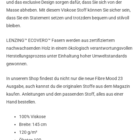
und das exclusive Design sorgen dafür, dass Sie sich von der
Masse abheben. Mit diesem Viskose Stoff können Sie sicher sein,
dass Sie ein Statement setzen und trotzdem bequem und stilvoll
bleiben.
LENZING™ ECOVERO™ Fasern werden aus zertifiziertem
nachwachsenden Holz in einem ökologisch verantwortungsvollen
Herstellungsprozess unter Einhaltung hoher Umweltstandards
gewonnen.
In unserem Shop findest du nicht nur die neue Fibre Mood 23
Ausgabe, auch kannst du die originalen Stoffe aus dem Magazin
kaufen. Anleitungen und den passenden Stoff, alles aus einer
Hand bestellen.
100% Viskose
Breite: 145 cm
120 g/m²
Ökotex 100