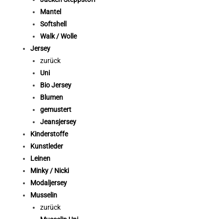
Mantel
Softshell
Walk / Wolle
Jersey
zurück
Uni
Bio Jersey
Blumen
gemustert
Jeansjersey
Kinderstoffe
Kunstleder
Leinen
Minky / Nicki
Modaljersey
Musselin
zurück