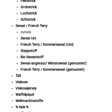
Feinstrick
Grobstrick
Lochstrick
Softstrick
Sweat / French Terry
zurück
Sweat Uni
French Terry / Sommersweat (Uni)
Steppstoff
Bio Sweatstoff
Sweat-angeraut/ Wintersweat (gemustert)
French Terry / Sommersweat (gemustert)
Tüll
Viskose
Viskosejersey
Waffelpiqué
Weihnachtsstoffe
% Sale %