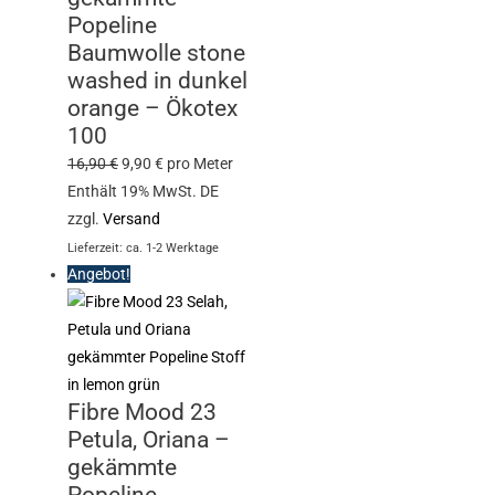
Popeline
Baumwolle stone
washed in dunkel
orange – Ökotex
100
16,90
€
9,90
€
pro Meter
Enthält 19% MwSt. DE
zzgl.
Versand
Lieferzeit: ca. 1-2 Werktage
Angebot!
Fibre Mood 23
Petula, Oriana –
gekämmte
Popeline