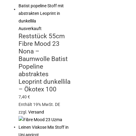
Ausverkauft
Reststück 55cm
Fibre Mood 23
Nona –
Baumwolle Batist
Popeline
abstraktes
Leoprint dunkellila
– Ökotex 100
7,40
€
Enthält 19% MwSt. DE
zzgl.
Versand