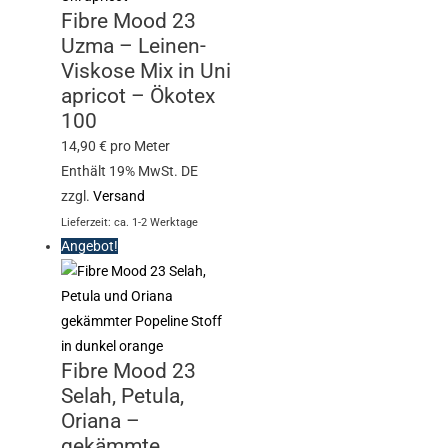
Fibre Mood 23
Uzma – Leinen-
Viskose Mix in Uni
apricot – Ökotex
100
14,90
€
pro Meter
Enthält 19% MwSt. DE
zzgl.
Versand
Lieferzeit: ca. 1-2 Werktage
Angebot!
Fibre Mood 23
Selah, Petula,
Oriana –
gekämmte