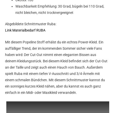
Waschbarkeit Empfehlung: 30 Grad, bügeln bei 110 Grad,
nicht bleichen, nicht trocknergeeignet
Abgebildete Schnittmuster Ruba:
Link Materialbedarf RUBA
Mit diesem Popeline Stoff erhälst du ein echtes Power-Kleid
.
Ein
auffälliger Trend, der im kommenden Sommer sicher viele Fans
haben wird: Der Cut-Out nimmt einen eleganten Bissen aus
deinem
Kleidungsstück. Bei diesem Kleid befindet sich der Cut-Out
an der
Taille und zeigt auch einen Hauch von Bauch. Außerdem
spielt Ruba
mit einem tiefen V-Ausschnitt und 3/4-Ärmeln
mit
einem schmalen Bündchen.
Mit diesem Schnittmuster kannst du
ein sonniges kurzes Kleid
nähen, aber du kannst es auch ganz
einfach in ein Midi- oder
Maxikleid verwandeln.