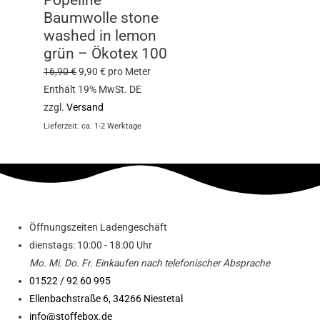
Baumwolle stone
washed in lemon
grün – Ökotex 100
16,90
€
9,90
€
pro Meter
Enthält 19% MwSt. DE
zzgl.
Versand
Lieferzeit: ca. 1-2 Werktage
Öffnungszeiten Ladengeschäft
dienstags: 10:00 - 18:00 Uhr
Mo. Mi.
Do.
Fr.
Einkaufen
nach telefonischer Absprache
01522 / 92 60 995
Ellenbachstraße 6, 34266 Niestetal
info@stoffebox.de