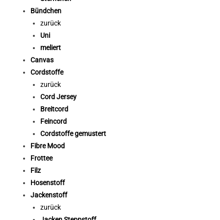
Bündchen
zurück
Uni
meliert
Canvas
Cordstoffe
zurück
Cord Jersey
Breitcord
Feincord
Cordstoffe gemustert
Fibre Mood
Frottee
Filz
Hosenstoff
Jackenstoff
zurück
Jacken Steppstoff