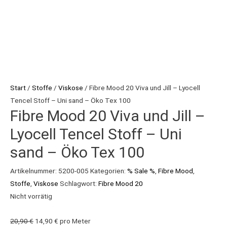
Start
/
Stoffe
/
Viskose
/ Fibre Mood 20 Viva und Jill – Lyocell
Tencel Stoff – Uni sand – Öko Tex 100
Fibre Mood 20 Viva und Jill –
Lyocell Tencel Stoff – Uni
sand – Öko Tex 100
Artikelnummer:
5200-005
Kategorien:
% Sale %
,
Fibre Mood
,
Stoffe
,
Viskose
Schlagwort:
Fibre Mood 20
Nicht vorrätig
20,90
€
14,90
€
pro Meter