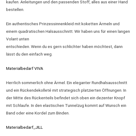
kaufen. Anleitungen und den passenden Stoff, alles aus einer Hand
bestellen.
Ein authentisches Prinzessinnenkleid mit koketten Ärmeln und
einem quadratischen Halsausschnitt. Wir haben uns für einen langen
Volant unten
entschieden. Wenn du es gern schlichter haben möchtest, dann
lässt du den einfach weg.
Materialbedarf VIVA
Herrlich sommerlich ohne Ärmel. Ein eleganter Rundhalsausschnitt
und ein Rückendekolleté mit strategisch platzierten Öffnungen. In
der Mitte des Rückenteils befindet sich oben ein dezenter Knopf
mit Schlaufe. In den elastischen Tunnelzug kommt auf Wunsch ein
Band oder eine Kordel zum Binden.
Materialbedarf_JILL