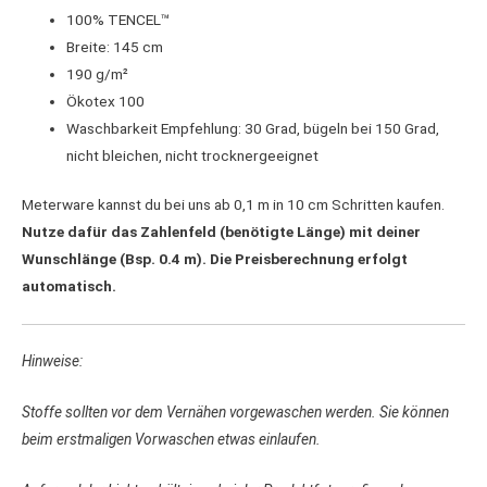
100% TENCEL™
Breite: 145 cm
190 g/m²
Ökotex 100
Waschbarkeit Empfehlung: 30 Grad, bügeln bei 150 Grad,
nicht bleichen, nicht trocknergeeignet
Meterware kannst du bei uns ab 0,1 m in 10 cm Schritten kaufen.
Nutze dafür das Zahlenfeld (benötigte Länge) mit deiner
Wunschlänge (Bsp. 0.4 m). Die Preisberechnung erfolgt
automatisch.
Hinweise:
Stoffe sollten vor dem Vernähen vorgewaschen werden. Sie können
beim erstmaligen Vorwaschen etwas einlaufen.