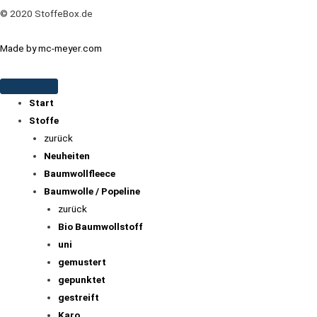
Sicher Einkaufen
© 2020 StoffeBox.de
Made by mc-meyer.com
Start
Stoffe
zurück
Neuheiten
Baumwollfleece
Baumwolle / Popeline