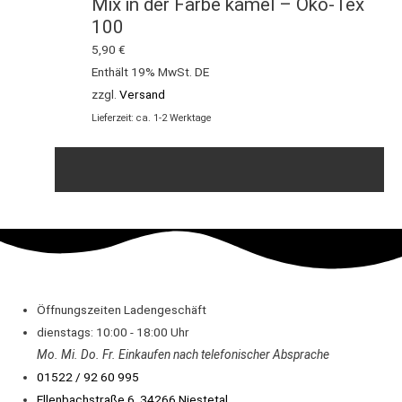
Mix in der Farbe kamel – Öko-Tex
100
5,90
€
Enthält 19% MwSt. DE
zzgl.
Versand
Lieferzeit: ca. 1-2 Werktage
Öffnungszeiten Ladengeschäft
dienstags: 10:00 - 18:00 Uhr
Mo. Mi.
Do.
Fr.
Einkaufen
nach telefonischer Absprache
01522 / 92 60 995
Ellenbachstraße 6, 34266 Niestetal