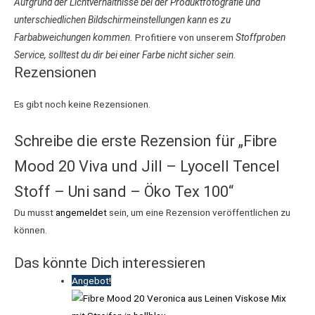
Aufgrund der Lichtverhältnisse bei der Produktfotografie und
unterschiedlichen Bildschirmeinstellungen kann es zu
Farbabweichungen kommen.
Profitiere von unserem
Stoffproben
Service, solltest du dir bei einer Farbe nicht sicher sein.
Rezensionen
Es gibt noch keine Rezensionen.
Schreibe die erste Rezension für „Fibre
Mood 20 Viva und Jill – Lyocell Tencel
Stoff – Uni sand – Öko Tex 100“
Du musst
angemeldet
sein, um eine Rezension veröffentlichen zu
können.
Das könnte Dich interessieren
Angebot!