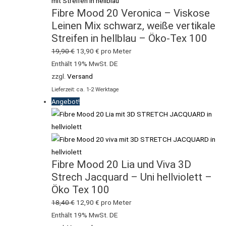
Fibre Mood 20 Veronica – Viskose
Leinen Mix schwarz, weiße vertikale
Streifen in hellblau – Öko-Tex 100
19,90
€
13,90
€
pro Meter
Enthält 19% MwSt. DE
zzgl.
Versand
Lieferzeit: ca. 1-2 Werktage
Angebot!
Fibre Mood 20 Lia und Viva 3D
Strech Jacquard – Uni hellviolett –
Öko Tex 100
18,40
€
12,90
€
pro Meter
Enthält 19% MwSt. DE