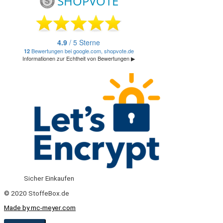
Sicher Einkaufen
© 2020 StoffeBox.de
Made by mc-meyer.com