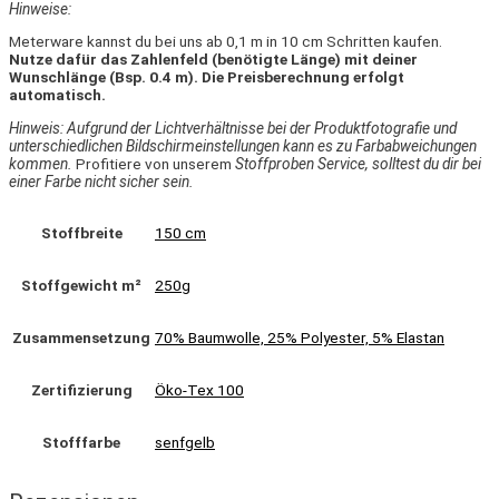
Hinweise:
Meterware kannst du bei uns ab 0,1 m in 10 cm Schritten kaufen.
Nutze dafür das Zahlenfeld (benötigte Länge) mit deiner
Wunschlänge (Bsp. 0.4 m). Die Preisberechnung erfolgt
automatisch.
Hinweis: Aufgrund der Lichtverhältnisse bei der Produktfotografie und
unterschiedlichen Bildschirmeinstellungen kann es zu Farbabweichungen
kommen.
Profitiere von unserem
Stoffproben Service, solltest du dir bei
einer Farbe nicht sicher sein.
Stoffbreite
150 cm
Stoffgewicht m²
250g
Zusammensetzung
70% Baumwolle, 25% Polyester, 5% Elastan
Zertifizierung
Öko-Tex 100
Stofffarbe
senfgelb