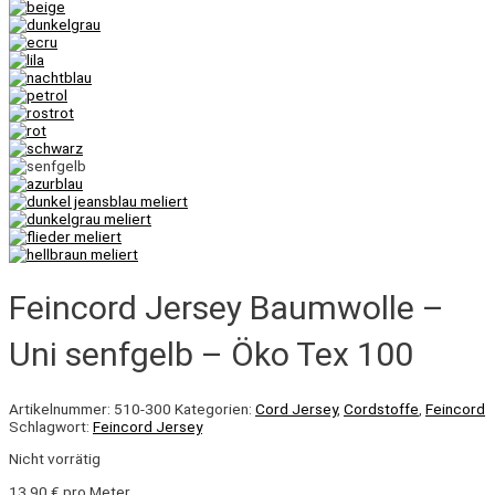
Feincord Jersey Baumwolle –
Uni senfgelb – Öko Tex 100
Artikelnummer:
510-300
Kategorien:
Cord Jersey
,
Cordstoffe
,
Feincord
Schlagwort:
Feincord Jersey
Nicht vorrätig
13,90
€
pro Meter