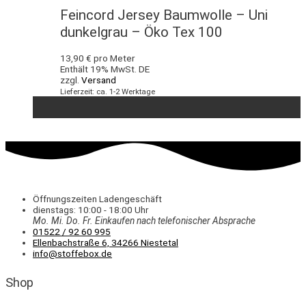
Feincord Jersey Baumwolle – Uni
dunkelgrau – Öko Tex 100
13,90
€
pro Meter
Enthält 19% MwSt. DE
zzgl.
Versand
Lieferzeit: ca. 1-2 Werktage
Öffnungszeiten Ladengeschäft
dienstags: 10:00 - 18:00 Uhr
Mo. Mi.
Do.
Fr.
Einkaufen
nach telefonischer Absprache
01522 / 92 60 995
Ellenbachstraße 6, 34266 Niestetal
info@stoffebox.de
Shop