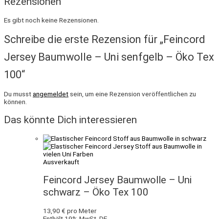
Rezensionen
Es gibt noch keine Rezensionen.
Schreibe die erste Rezension für „Feincord
Jersey Baumwolle – Uni senfgelb – Öko Tex
100“
Du musst
angemeldet
sein, um eine Rezension veröffentlichen zu
können.
Das könnte Dich interessieren
Ausverkauft
Feincord Jersey Baumwolle – Uni
schwarz – Öko Tex 100
13,90
€
pro Meter
Enthält 19% MwSt. DE