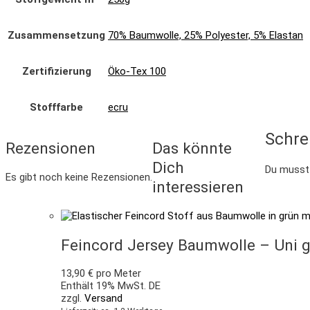
Zusammensetzung
70% Baumwolle, 25% Polyester, 5% Elastan
Zertifizierung
Öko-Tex 100
Stofffarbe
ecru
Schre
Rezensionen
Das könnte
Dich
Du muss
Es gibt noch keine Rezensionen.
interessieren
Feincord Jersey Baumwolle – Uni g
13,90
€
pro Meter
Enthält 19% MwSt. DE
zzgl.
Versand