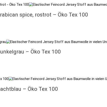
abican spice, rostrot – Öko Tex 100
dunkelgrau – Öko Tex 100
nachtblau – Öko Tex 100