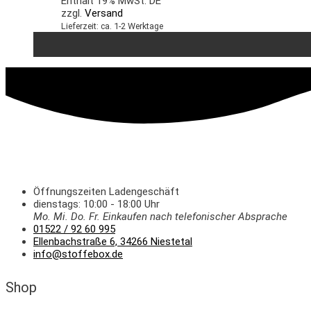
Enthält 19% MwSt. DE
zzgl.
Versand
Lieferzeit: ca. 1-2 Werktage
Öffnungszeiten Ladengeschäft
dienstags: 10:00 - 18:00 Uhr
Mo. Mi.
Do.
Fr.
Einkaufen
nach telefonischer Absprache
01522 / 92 60 995
Ellenbachstraße 6, 34266 Niestetal
info@stoffebox.de
Shop