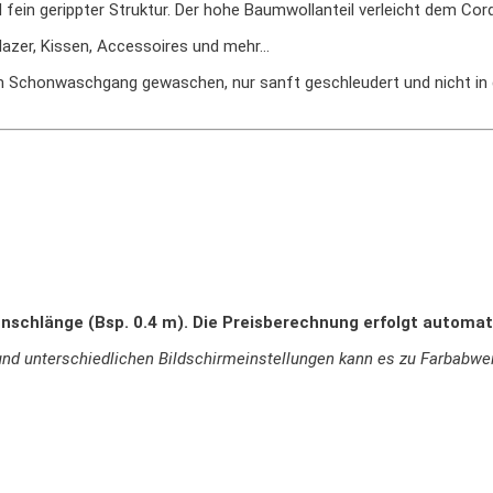
fein gerippter Struktur. Der hohe Baumwollanteil verleicht dem Cord
Blazer, Kissen, Accessoires und mehr…
im Schonwaschgang gewaschen, nur sanft geschleudert und nicht i
nschlänge (Bsp. 0.4 m). Die Preisberechnung erfolgt automat
ie und unterschiedlichen Bildschirmeinstellungen kann es zu Farbab