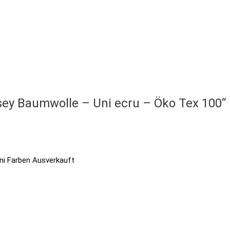
rsey Baumwolle – Uni ecru – Öko Tex 100“
Ausverkauft