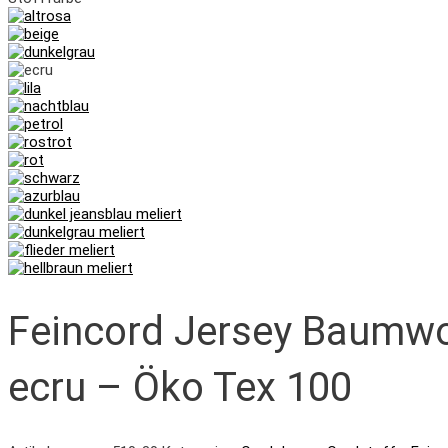
Feincord Jersey Baumwo
ecru – Öko Tex 100