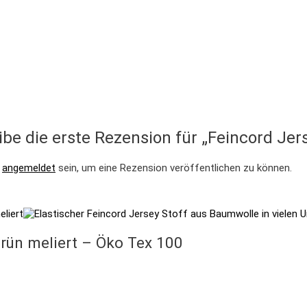
ibe die erste Rezension für „Feincord Je
t
angemeldet
sein, um eine Rezension veröffentlichen zu können.
rün meliert – Öko Tex 100