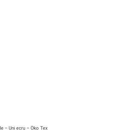
e – Uni ecru – Öko Tex