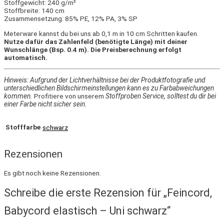
Stoffgewicht: 240 g/m²
Stoffbreite: 140 cm
Zusammensetzung: 85% PE, 12% PA, 3% SP
Meterware kannst du bei uns ab 0,1 m in 10 cm Schritten kaufen.
Nutze dafür das Zahlenfeld (benötigte Länge) mit deiner
Wunschlänge (Bsp. 0.4 m). Die Preisberechnung erfolgt
automatisch.
Hinweis: Aufgrund der Lichtverhältnisse bei der Produktfotografie und
unterschiedlichen Bildschirmeinstellungen kann es zu Farbabweichungen
kommen.
Profitiere von unserem
Stoffproben Service, solltest du dir bei
einer Farbe nicht sicher sein.
Stofffarbe
schwarz
Rezensionen
Es gibt noch keine Rezensionen.
Schreibe die erste Rezension für „Feincord,
Babycord elastisch – Uni schwarz“