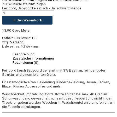
Zur Wunschliste hinzufügen
Feincord, Babycord elastisch - Uni schwarz Menge
In den Warenkorb
13,90
€
pro Meter
Enthält 19% MwSt. DE
zzgl.
Versand
Lieferzeit: ca. 1-2 Werktage
Beschreibung
Zusätzliche Informationen
Rezensionen (0)
Feincord (auch Babycord genannt) mit 3% Elasthan, fein gerippter
Struktur und einem leichten Glanz.
Einsatzmöglichkeiten: Bekleidung, Kinderbekleidung, Hosen, Jacken,
Blazer, Kissen, Accessoires und mehr.
Waschbarkeit Empfehlung: Cord Stoffe sollten bei max. 40 Grad im
Schonwaschgang gewaschen, nur sanft geschleudert und nicht in den
Trockner geben werden. Waschen im Waschbeutel wird empfohlen, um
die Fusseln einzufangen.