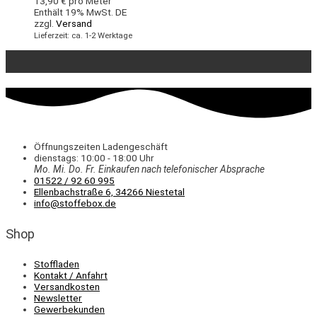
13,90
€
pro Meter
Enthält 19% MwSt. DE
zzgl.
Versand
Lieferzeit: ca. 1-2 Werktage
Öffnungszeiten Ladengeschäft
dienstags: 10:00 - 18:00 Uhr
Mo. Mi.
Do.
Fr.
Einkaufen
nach telefonischer Absprache
01522 / 92 60 995
Ellenbachstraße 6, 34266 Niestetal
info@stoffebox.de
Shop
Stoffladen
Kontakt / Anfahrt
Versandkosten
Newsletter
Gewerbekunden