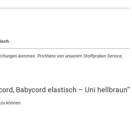
isch.
weichungen kommen.
Profitiere von unserem
Stoffproben Service,
cord, Babycord elastisch – Uni hellbraun“
 zu können.