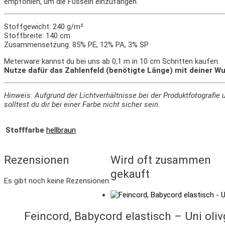
empfohlen, um die Fusseln einzufangen.
Stoffgewicht: 240 g/m²
Stoffbreite: 140 cm
Zusammensetzung: 85% PE, 12% PA, 3% SP
Meterware kannst du bei uns ab 0,1 m in 10 cm Schritten kaufen.
Nutze dafür das Zahlenfeld (benötigte Länge) mit deiner Wu
Hinweis: Aufgrund der Lichtverhältnisse bei der Produktfotograf
solltest du dir bei einer Farbe nicht sicher sein.
Stofffarbe
hellbraun
Rezensionen
Wird oft zusammen
gekauft
Es gibt noch keine Rezensionen.
Feincord, Babycord elastisch – Uni oli