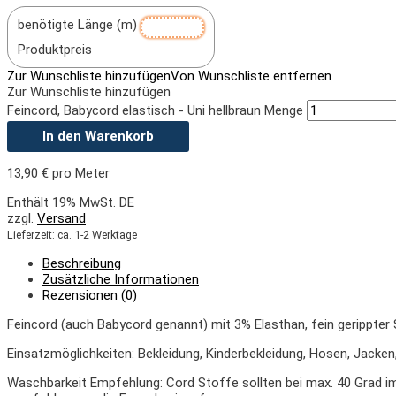
benötigte Länge (m)
Produktpreis
Zur Wunschliste hinzufügen
Von Wunschliste entfernen
Zur Wunschliste hinzufügen
Feincord, Babycord elastisch - Uni hellbraun Menge
In den Warenkorb
13,90
€
pro Meter
Enthält 19% MwSt. DE
zzgl.
Versand
Lieferzeit: ca. 1-2 Werktage
Beschreibung
Zusätzliche Informationen
Rezensionen (0)
Feincord (auch Babycord genannt) mit 3% Elasthan, fein gerippter 
Einsatzmöglichkeiten: Bekleidung, Kinderbekleidung, Hosen, Jacken
Waschbarkeit Empfehlung: Cord Stoffe sollten bei max. 40 Grad 