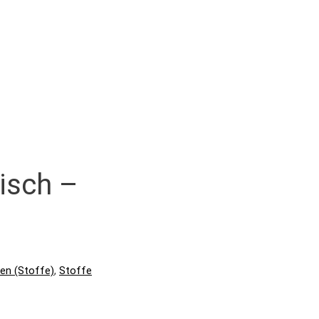
isch –
en (Stoffe)
,
Stoffe