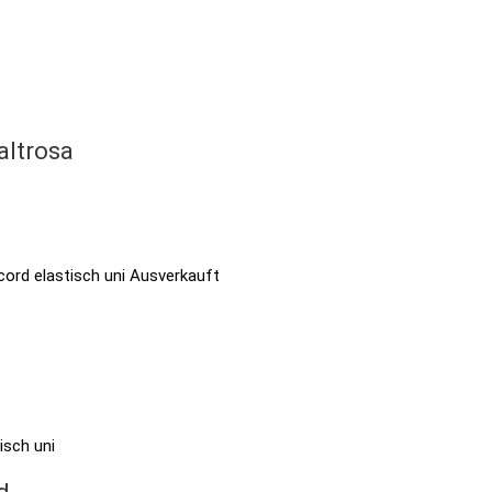
altrosa
Ausverkauft
d