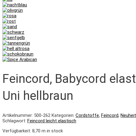
Feincord, Babycord elast
Uni hellbraun
Artikelnummer:
500-262
Kategorien:
Cordstoffe
,
Feincord
,
Neuheit
Schlagwort:
Feincord leicht elastisch
Verfügbarkeit:
8,70 m in stock