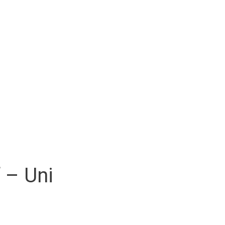
 – Uni