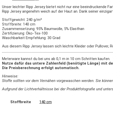
Unser leichter Ripp Jersey bietet nicht nur eine beeindruckende 
Ripp Jersey angenehm weich auf der Haut an. Dank seiner einzigar
Stoffgewicht: 240 g/m²
Stoffbreite: 140 cm
Zusammensetzung: 95% Baumwolle, 5% Elasthan
Zertifizierung: Öko-Tex-100
Waschbarkeit Empfehlung: 30 Grad
Aus diesem Ripp Jersey lassen sich leichte Kleider oder Pullover,
Meterware kannst du bei uns ab 0,1 m in 10 cm Schritten kaufen.
Nutze dafür das untere Zahlenfeld (benötigte Länge) mit de
Die Preisberechnung erfolgt automatisch.
Hinweise:
Stoffe sollten vor dem Vernähen vorgewaschen werden. Sie könne
Aufgrund der Lichtverhältnisse bei der Produktfotografie und un
Stoffbreite
140 cm