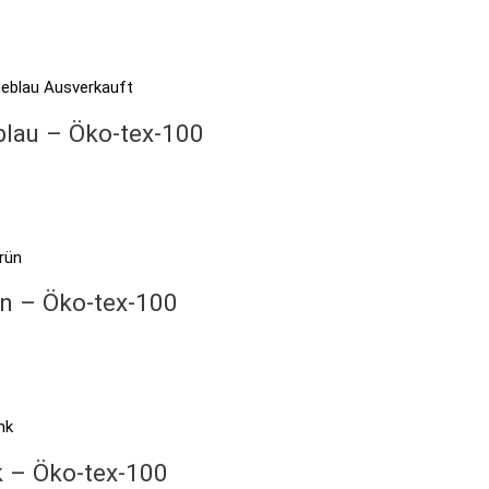
Ausverkauft
blau – Öko-tex-100
ün – Öko-tex-100
k – Öko-tex-100