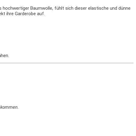
 hochwertiger Baumwolle, fühlt sich dieser elastische und dünne
kt ihre Garderobe auf.
ähen.
en kommen.