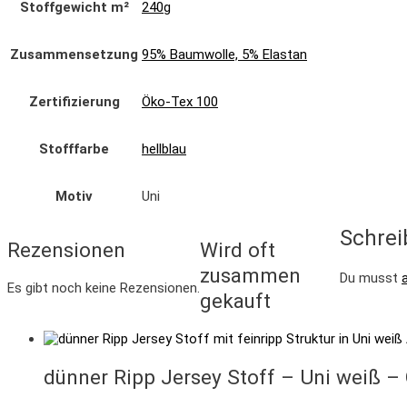
Stoffgewicht m²
240g
Zusammensetzung
95% Baumwolle, 5% Elastan
Zertifizierung
Öko-Tex 100
Stofffarbe
hellblau
Motiv
Uni
Schrei
Rezensionen
Wird oft
zusammen
Du musst
Es gibt noch keine Rezensionen.
gekauft
dünner Ripp Jersey Stoff – Uni weiß –