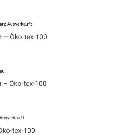
Ausverkauft
z – Öko-tex-100
u – Öko-tex-100
Ausverkauft
 Öko-tex-100