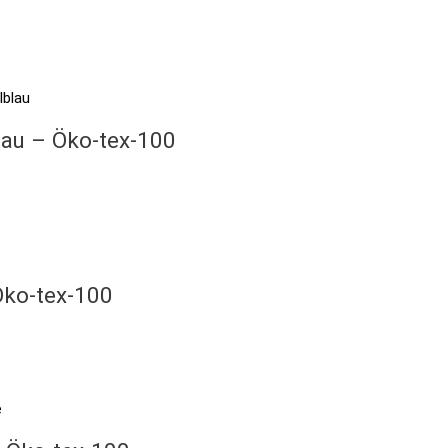
lau – Öko-tex-100
Öko-tex-100