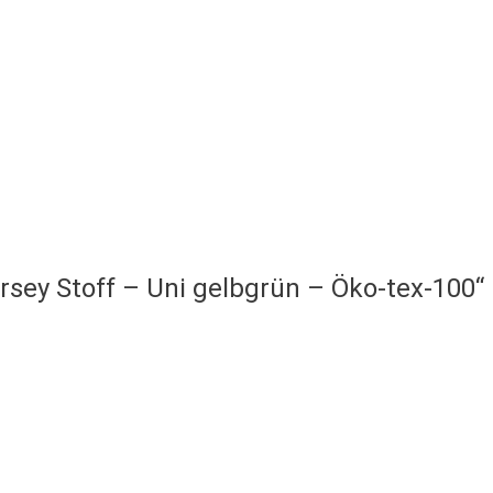
rsey Stoff – Uni gelbgrün – Öko-tex-100“