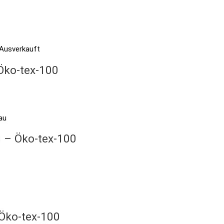
Ausverkauft
 Öko-tex-100
u – Öko-tex-100
 Öko-tex-100