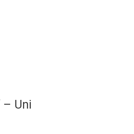
 – Uni