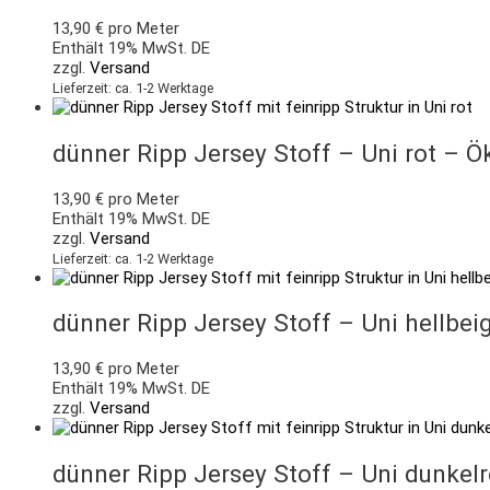
13,90
€
pro Meter
Enthält 19% MwSt. DE
zzgl.
Versand
Lieferzeit: ca. 1-2 Werktage
dünner Ripp Jersey Stoff – Uni rot – Ö
13,90
€
pro Meter
Enthält 19% MwSt. DE
zzgl.
Versand
Lieferzeit: ca. 1-2 Werktage
dünner Ripp Jersey Stoff – Uni hellbei
13,90
€
pro Meter
Enthält 19% MwSt. DE
zzgl.
Versand
dünner Ripp Jersey Stoff – Uni dunkel