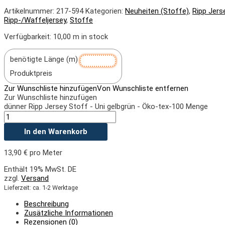
Artikelnummer:
217-594
Kategorien:
Neuheiten (Stoffe)
,
Ripp Jers
Ripp-/Waffeljersey
,
Stoffe
Verfügbarkeit:
10,00 m in stock
benötigte Länge (m)
Produktpreis
Zur Wunschliste hinzufügen
Von Wunschliste entfernen
Zur Wunschliste hinzufügen
dünner Ripp Jersey Stoff - Uni gelbgrün - Öko-tex-100 Menge
In den Warenkorb
13,90
€
pro Meter
Enthält 19% MwSt. DE
zzgl.
Versand
Lieferzeit: ca. 1-2 Werktage
Beschreibung
Zusätzliche Informationen
Rezensionen (0)