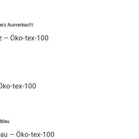
Ausverkauft
z – Öko-tex-100
 Öko-tex-100
lau – Öko-tex-100