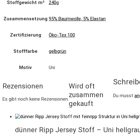
Stoffgewicht m²
240g
Zusammensetzung
95% Baumwolle, 5% Elastan
Zertifizierung
Öko-Tex 100
Stofffarbe
gelbgrün
Motiv
Uni
Schreib
Rezensionen
Wird oft
zusammen
Du musst
an
Es gibt noch keine Rezensionen.
gekauft
dünner Ripp Jersey Stoff – Uni hellgra