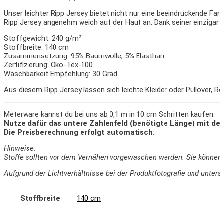
Unser leichter Ripp Jersey bietet nicht nur eine beeindruckende 
Ripp Jersey angenehm weich auf der Haut an. Dank seiner einzigar
Stoffgewicht: 240 g/m²
Stoffbreite: 140 cm
Zusammensetzung: 95% Baumwolle, 5% Elasthan
Zertifizierung: Öko-Tex-100
Waschbarkeit Empfehlung: 30 Grad
Aus diesem Ripp Jersey lassen sich leichte Kleider oder Pullover,
Meterware kannst du bei uns ab 0,1 m in 10 cm Schritten kaufen.
Nutze dafür das untere Zahlenfeld (benötigte Länge) mit de
Die Preisberechnung erfolgt automatisch.
Hinweise:
Stoffe sollten vor dem Vernähen vorgewaschen werden. Sie könne
Aufgrund der Lichtverhältnisse bei der Produktfotografie und un
Stoffbreite
140 cm