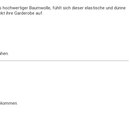
 hochwertiger Baumwolle, fühlt sich dieser elastische und dünne
kt ihre Garderobe auf.
ähen.
en kommen.