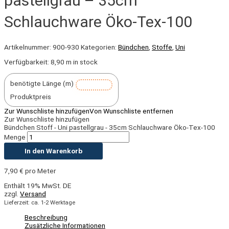
pastellgrau – 35cm
Schlauchware Öko-Tex-100
Artikelnummer:
900-930
Kategorien:
Bündchen
,
Stoffe
,
Uni
Verfügbarkeit:
8,90 m in stock
benötigte Länge (m)
Produktpreis
Zur Wunschliste hinzufügen
Von Wunschliste entfernen
Zur Wunschliste hinzufügen
Bündchen Stoff - Uni pastellgrau - 35cm Schlauchware Öko-Tex-100
Menge
In den Warenkorb
7,90
€
pro Meter
Enthält 19% MwSt. DE
zzgl.
Versand
Lieferzeit: ca. 1-2 Werktage
Beschreibung
Zusätzliche Informationen