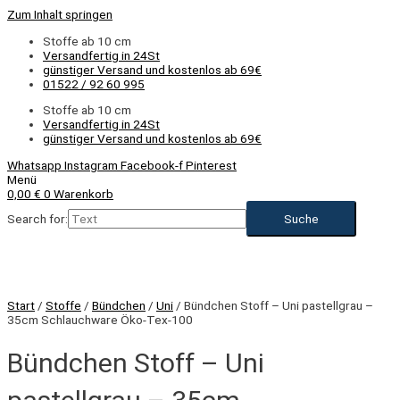
Zum Inhalt springen
Stoffe ab 10 cm
Versandfertig in 24St
günstiger Versand und kostenlos ab 69€
01522 / 92 60 995
Stoffe ab 10 cm
Versandfertig in 24St
günstiger Versand und kostenlos ab 69€
Whatsapp
Instagram
Facebook-f
Pinterest
Menü
0,00
€
0
Warenkorb
Search for:
Start
/
Stoffe
/
Bündchen
/
Uni
/ Bündchen Stoff – Uni pastellgrau –
35cm Schlauchware Öko-Tex-100
Bündchen Stoff – Uni