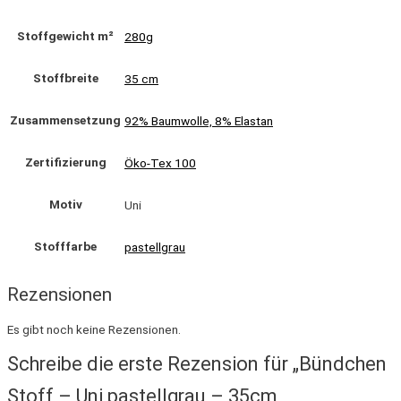
Stoffgewicht m²
280g
Stoffbreite
35 cm
Zusammensetzung
92% Baumwolle, 8% Elastan
Zertifizierung
Öko-Tex 100
Motiv
Uni
Stofffarbe
pastellgrau
Rezensionen
Es gibt noch keine Rezensionen.
Schreibe die erste Rezension für „Bündchen
Stoff – Uni pastellgrau – 35cm