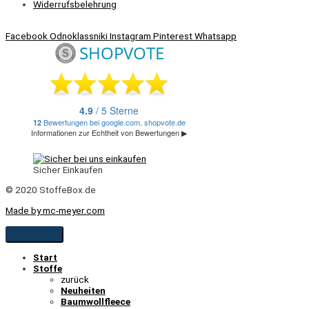
Widerrufsbelehrung
Facebook
Odnoklassniki
Instagram
Pinterest
Whatsapp
Sicher Einkaufen
© 2020 StoffeBox.de
Made by mc-meyer.com
Start
Stoffe
zurück
Neuheiten
Baumwollfleece