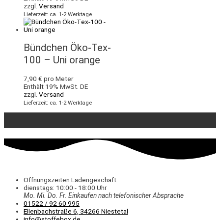
zzgl.
Versand
Lieferzeit: ca. 1-2 Werktage
Bündchen Öko-Tex-
100 – Uni orange
7,90
€
pro Meter
Enthält 19% MwSt. DE
zzgl.
Versand
Lieferzeit: ca. 1-2 Werktage
Öffnungszeiten Ladengeschäft
dienstags: 10:00 - 18:00 Uhr
Mo. Mi.
Do.
Fr.
Einkaufen
nach telefonischer Absprache
01522 / 92 60 995
Ellenbachstraße 6, 34266 Niestetal
info@stoffebox.de