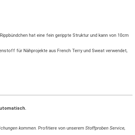
Rippbündchen hat eine fein gerippte Struktur und kann von 10cm
nstoff für Nähprojekte aus French Terry und Sweat verwendet,
automatisch.
weichungen kommen.
Profitiere von unserem
Stoffproben Service,