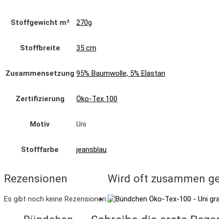
Stoffgewicht m²
270g
Stoffbreite
35 cm
Zusammensetzung
95% Baumwolle, 5% Elastan
Zertifizierung
Öko-Tex 100
Motiv
Uni
Stofffarbe
jeansblau
Rezensionen
Wird oft zusammen ge
Es gibt noch keine Rezensionen.