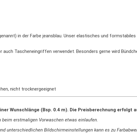
nnt) in der Farbe jeansblau. Unser elastisches und formstabiles 
 auch Tascheneingriffen verwendet. Besonders gerne wird Bündche
chen, nicht trocknergeeignet
iner Wunschlänge (Bsp. 0.4 m). Die Preisberechnung erfolgt 
n beim erstmaligen Vorwaschen etwas einlaufen.
ie und unterschiedlichen Bildschirmeinstellungen kann es zu Farbab