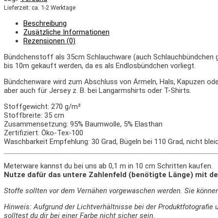
Lieferzeit: ca. 1-2 Werktage
Beschreibung
Zusätzliche Informationen
Rezensionen (0)
Bündchenstoff als 35cm Schlauchware (auch Schlauchbündchen gena
bis 10m gekauft werden, da es als Endlosbündchen vorliegt.
Bündchenware wird zum Abschluss von Ärmeln, Hals, Kapuzen oder
aber auch für Jersey z. B. bei Langarmshirts oder T-Shirts.
Stoffgewicht: 270 g/m²
Stoffbreite: 35 cm
Zusammensetzung: 95% Baumwolle, 5% Elasthan
Zertifiziert: Öko-Tex-100
Waschbarkeit Empfehlung: 30 Grad, Bügeln bei 110 Grad, nicht blei
Meterware kannst du bei uns ab 0,1 m in 10 cm Schritten kaufen.
Nutze dafür das untere Zahlenfeld (benötigte Länge) mit de
Stoffe sollten vor dem Vernähen vorgewaschen werden. Sie könne
Hinweis: Aufgrund der Lichtverhältnisse bei der Produktfotograf
solltest du dir bei einer Farbe nicht sicher sein.