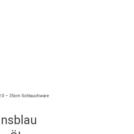
 2.0 – 35cm Schlauchware
ansblau