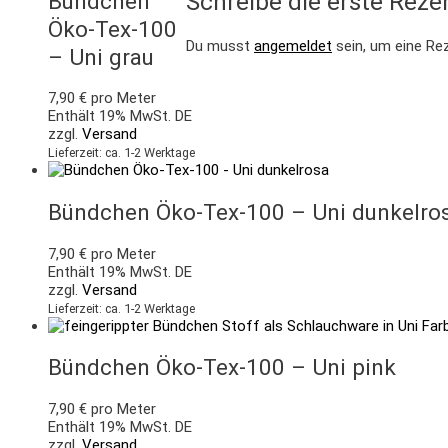
Bündchen
Schreibe die erste Reze
Öko-Tex-100
Du musst
angemeldet
sein, um eine Re
– Uni grau
7,90
€
pro Meter
Enthält 19% MwSt. DE
zzgl.
Versand
Lieferzeit: ca. 1-2 Werktage
Bündchen Öko-Tex-100 – Uni dunkelro
7,90
€
pro Meter
Enthält 19% MwSt. DE
zzgl.
Versand
Lieferzeit: ca. 1-2 Werktage
Bündchen Öko-Tex-100 – Uni pink
7,90
€
pro Meter
Enthält 19% MwSt. DE
zzgl.
Versand