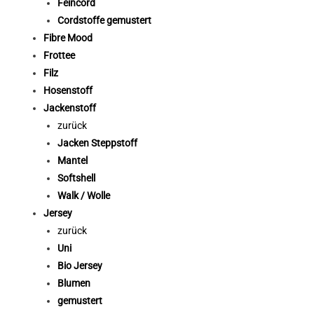
Feincord
Cordstoffe gemustert
Fibre Mood
Frottee
Filz
Hosenstoff
Jackenstoff
zurück
Jacken Steppstoff
Mantel
Softshell
Walk / Wolle
Jersey
zurück
Uni
Bio Jersey
Blumen
gemustert