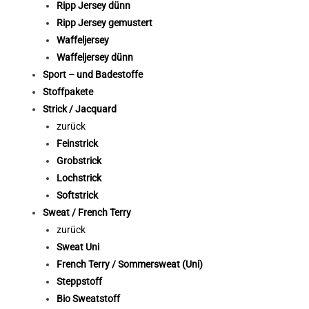
Ripp Jersey dünn
Ripp Jersey gemustert
Waffeljersey
Waffeljersey dünn
Sport – und Badestoffe
Stoffpakete
Strick / Jacquard
zurück
Feinstrick
Grobstrick
Lochstrick
Softstrick
Sweat / French Terry
zurück
Sweat Uni
French Terry / Sommersweat (Uni)
Steppstoff
Bio Sweatstoff