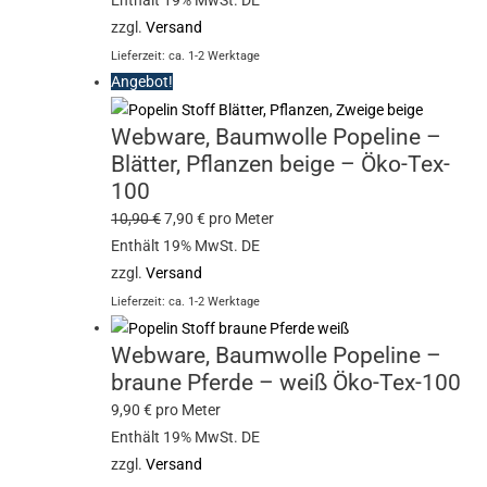
Enthält 19% MwSt. DE
zzgl.
Versand
Lieferzeit: ca. 1-2 Werktage
Angebot!
Webware, Baumwolle Popeline –
Blätter, Pflanzen beige – Öko-Tex-
100
10,90
€
7,90
€
pro Meter
Enthält 19% MwSt. DE
zzgl.
Versand
Lieferzeit: ca. 1-2 Werktage
Webware, Baumwolle Popeline –
braune Pferde – weiß Öko-Tex-100
9,90
€
pro Meter
Enthält 19% MwSt. DE
zzgl.
Versand