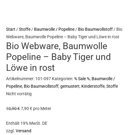
Start
/
Stoffe
/
Baumwolle / Popeline
/
Bio Baumwollstoff
/ Bio
Webware, Baumwolle Popeline – Baby Tiger und Löwe in rost
Bio Webware, Baumwolle
Popeline – Baby Tiger und
Löwe in rost
Artikelnummer:
101-097
Kategorien:
% Sale %
,
Baumwolle /
Popeline
,
Bio Baumwollstoff
,
gemustert
,
Kinderstoffe
,
Stoffe
Nicht vorrätig
10,90
€
7,90
€
pro Meter
Enthält 19% MwSt. DE
zzgl.
Versand