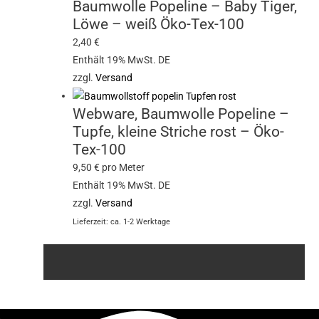
Baumwolle Popeline – Baby Tiger,
Löwe – weiß Öko-Tex-100
2,40
€
Enthält 19% MwSt. DE
zzgl.
Versand
Webware, Baumwolle Popeline –
Tupfe, kleine Striche rost – Öko-
Tex-100
9,50
€
pro Meter
Enthält 19% MwSt. DE
zzgl.
Versand
Lieferzeit: ca. 1-2 Werktage