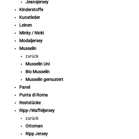
Jeansjersey
Kinderstoffe
Kunstleder
Leinen
Minky / Nicki
Modaljersey
Musselin
zurück
Musselin Uni
Bio Musselin
Musselin gemustert
Panel
Punta di Roma
Reststücke
Ripp-/Waffeljersey
zurück
Ottoman
Ripp Jersey