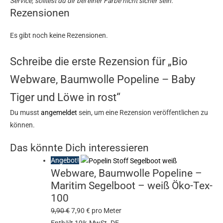
Service, solltest du dir bei einer Farbe nicht sicher sein.
Rezensionen
Es gibt noch keine Rezensionen.
Schreibe die erste Rezension für „Bio
Webware, Baumwolle Popeline – Baby
Tiger und Löwe in rost“
Du musst
angemeldet
sein, um eine Rezension veröffentlichen zu
können.
Das könnte Dich interessieren
Angebot!
Webware, Baumwolle Popeline –
Maritim Segelboot – weiß Öko-Tex-
100
9,90
€
7,90
€
pro Meter