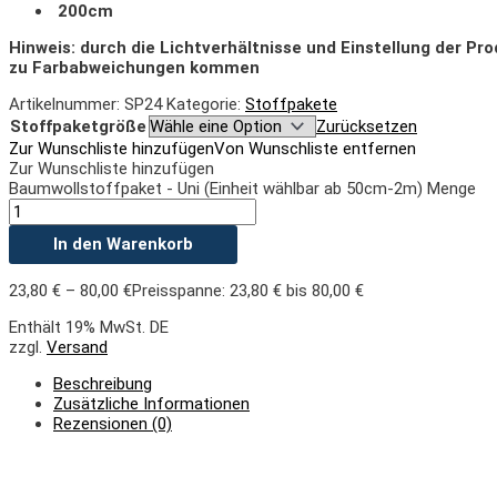
200cm
Hinweis: durch die Lichtverhältnisse und Einstellung der Pr
zu Farbabweichungen kommen
Artikelnummer:
SP24
Kategorie:
Stoffpakete
Stoffpaketgröße
Zurücksetzen
Zur Wunschliste hinzufügen
Von Wunschliste entfernen
Zur Wunschliste hinzufügen
Baumwollstoffpaket - Uni (Einheit wählbar ab 50cm-2m) Menge
In den Warenkorb
23,80
€
–
80,00
€
Preisspanne: 23,80 € bis 80,00 €
Enthält 19% MwSt. DE
zzgl.
Versand
Beschreibung
Zusätzliche Informationen
Rezensionen (0)