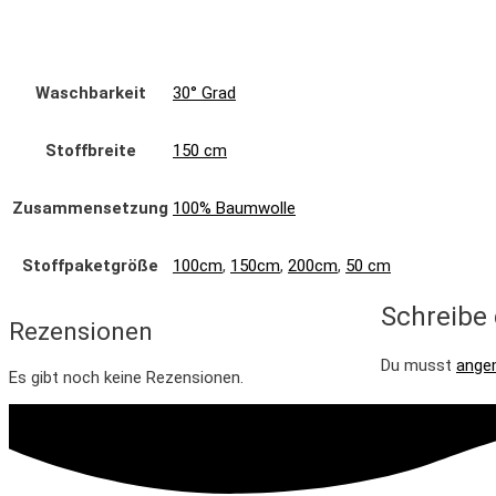
Waschbarkeit
30° Grad
Stoffbreite
150 cm
Zusammensetzung
100% Baumwolle
Stoffpaketgröße
100cm
,
150cm
,
200cm
,
50 cm
Schreibe 
Rezensionen
Du musst
ange
Es gibt noch keine Rezensionen.