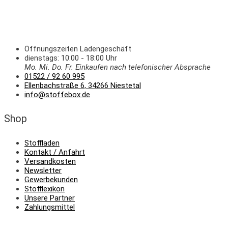
Öffnungszeiten Ladengeschäft
dienstags: 10:00 - 18:00 Uhr
Mo. Mi.
Do.
Fr.
Einkaufen
nach telefonischer Absprache
01522 / 92 60 995
Ellenbachstraße 6, 34266 Niestetal
info@stoffebox.de
Shop
Stoffladen
Kontakt / Anfahrt
Versandkosten
Newsletter
Gewerbekunden
Stofflexikon
Unsere Partner
Zahlungsmittel