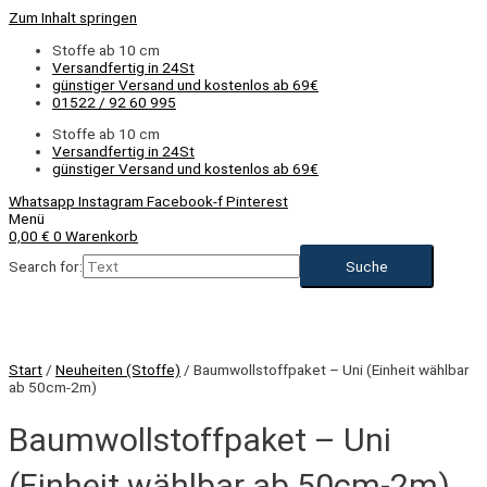
Zum Inhalt springen
Stoffe ab 10 cm
Versandfertig in 24St
günstiger Versand und kostenlos ab 69€
01522 / 92 60 995
Stoffe ab 10 cm
Versandfertig in 24St
günstiger Versand und kostenlos ab 69€
Whatsapp
Instagram
Facebook-f
Pinterest
Menü
0,00
€
0
Warenkorb
Search for:
NEU
Start
/
Neuheiten (Stoffe)
/ Baumwollstoffpaket – Uni (Einheit wählbar
ab 50cm-2m)
Baumwollstoffpaket – Uni
(Einheit wählbar ab 50cm-2m)