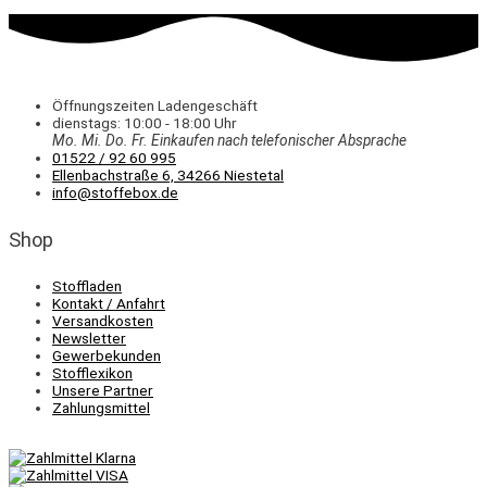
Öffnungszeiten Ladengeschäft
dienstags: 10:00 - 18:00 Uhr
Mo. Mi.
Do.
Fr.
Einkaufen
nach telefonischer Absprache
01522 / 92 60 995
Ellenbachstraße 6, 34266 Niestetal
info@stoffebox.de
Shop
Stoffladen
Kontakt / Anfahrt
Versandkosten
Newsletter
Gewerbekunden
Stofflexikon
Unsere Partner
Zahlungsmittel