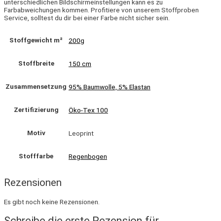
unterschiedlichen Bildschirmeinstellungen kann es zu
Farbabweichungen kommen. Profitiere von unserem Stoffproben
Service, solltest du dir bei einer Farbe nicht sicher sein.
Stoffgewicht m²
200g
Stoffbreite
150 cm
Zusammensetzung
95% Baumwolle, 5% Elastan
Zertifizierung
Öko-Tex 100
Motiv
Leoprint
Stofffarbe
Regenbogen
Rezensionen
Es gibt noch keine Rezensionen.
Schreibe die erste Rezension für