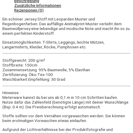
Beschreibung
Zusätzliche Informationen
Rezensionen (0)
Ein schöner Jersey Stoff mit Leoparden Muster und
Regenbogenfarben. Das auffällige Animalprint Muster verleiht dem
Baumwolljersey eine lebendige und modische Note und macht ihn so zu
einem perfekten Kinderstoff.
Einsatzmöglichkeiten: T-Shirts, Leggings, leichte Mützen,
Langarmshirts, Kleider, Röcke, Pumphosen etc.
Stoffgewicht: 200 g/m²
Stoffbreite: 150cm
Zusammensetzung: 95% Baumwolle, 5% Elasthan
Zertifizierung: Öko-Tex-100
Waschbarkeit Empfehlung: 30 Grad
Hinweise:
Meterware kannst du bei uns ab 0,1 m in 10 cm Schritten kaufen.
Nutze dafür das Zahlenfeld (benötigte Länge) mit deiner Wunschlänge
(Bsp. 0.4 m). Die Preisberechnung erfolgt automatisch.
Stoffe sollten vor dem Vernähen vorgewaschen werden. Sie können
beim erstmaligen Vorwaschen etwas einlaufen.
Aufgrund der Lichtverhältnisse bei der Produktfotografie und