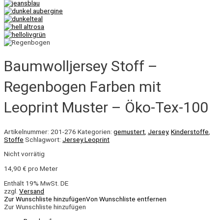
Baumwolljersey Stoff –
Regenbogen Farben mit
Leoprint Muster – Öko-Tex-100
Artikelnummer:
201-276
Kategorien:
gemustert
,
Jersey
,
Kinderstoffe
,
Stoffe
Schlagwort:
Jersey Leoprint
Nicht vorrätig
14,90
€
pro Meter
Enthält 19% MwSt. DE
zzgl.
Versand
Zur Wunschliste hinzufügen
Von Wunschliste entfernen
Zur Wunschliste hinzufügen