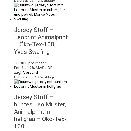
Lieferzeit: ca. 1-2 Werktage
Jersey Stoff –
Leoprint Animalprint
– Öko-Tex-100,
Yves Swafing
18,90
€
pro Meter
Enthält 19% MwSt. DE
zzgl.
Versand
Lieferzeit: ca. 1-2 Werktage
Jersey Stoff –
buntes Leo Muster,
Animalprint in
hellgrau – Öko-Tex-
100