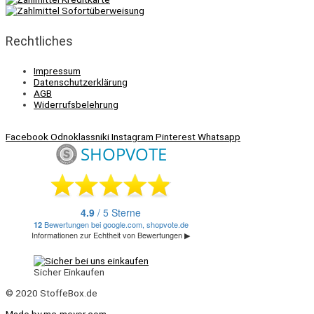
Rechtliches
Impressum
Datenschutzerklärung
AGB
Widerrufsbelehrung
Facebook
Odnoklassniki
Instagram
Pinterest
Whatsapp
Sicher Einkaufen
© 2020 StoffeBox.de
Made by mc-meyer.com