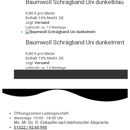
Baumwoll Schrägband Uni dunkelblau
0,80
€
pro Meter
Enthält 19% MwSt. DE
zzgl.
Versand
Lieferzeit: ca. 1-2 Werktage
Baumwoll Schrägband Uni dunkelmint
0,80
€
pro Meter
Enthält 19% MwSt. DE
zzgl.
Versand
Lieferzeit: ca. 1-2 Werktage
Öffnungszeiten Ladengeschäft
dienstags: 10:00 - 18:00 Uhr
Mo. Mi.
Do.
Fr.
Einkaufen
nach telefonischer Absprache
01522 / 92 60 995