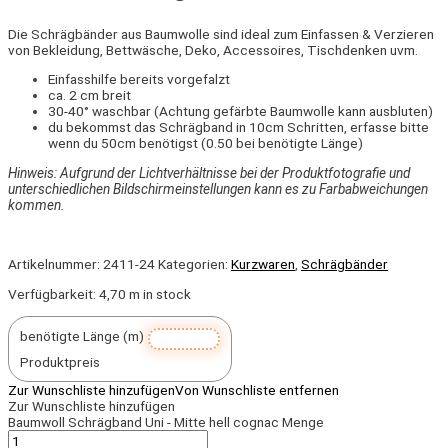
Die
Schrägbänder aus
Baumwolle sind ideal zum Einfassen & Verzieren
von Bekleidung, Bettwäsche, Deko, Accessoires, Tischdenken uvm.
Einfasshilfe bereits vorgefalzt
ca. 2 cm breit
30-40° waschbar (Achtung gefärbte Baumwolle kann ausbluten)
du bekommst das Schrägband in 10cm Schritten, erfasse bitte
wenn du 50cm benötigst (0.50 bei benötigte Länge)
Hinweis: Aufgrund der Lichtverhältnisse bei der Produktfotografie und
unterschiedlichen Bildschirmeinstellungen kann es zu Farbabweichungen
kommen.
Artikelnummer:
2411-24
Kategorien:
Kurzwaren
,
Schrägbänder
Verfügbarkeit:
4,70 m in stock
benötigte Länge (m)
Produktpreis
Zur Wunschliste hinzufügen
Von Wunschliste entfernen
Zur Wunschliste hinzufügen
Baumwoll Schrägband Uni - Mitte hell cognac Menge