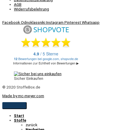
AGB
Widerrufsbelehrung
Facebook
Odnoklassniki
Instagram
Pinterest
Whatsapp
Sicher Einkaufen
© 2020 StoffeBox.de
Made by mc-meyer.com
Start
Stoffe
zurück
Neuheiten