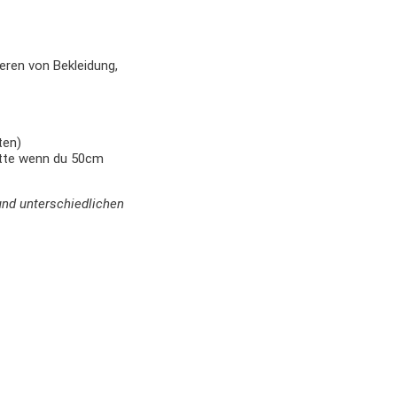
eren von Bekleidung,
ten)
itte wenn du 50cm
und unterschiedlichen