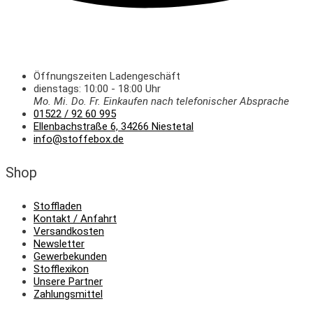
Öffnungszeiten Ladengeschäft
dienstags: 10:00 - 18:00 Uhr
Mo. Mi.
Do.
Fr.
Einkaufen
nach telefonischer Absprache
01522 / 92 60 995
Ellenbachstraße 6, 34266 Niestetal
info@stoffebox.de
Shop
Stoffladen
Kontakt / Anfahrt
Versandkosten
Newsletter
Gewerbekunden
Stofflexikon
Unsere Partner
Zahlungsmittel