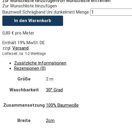
Zur Wunschliste hinzufügen
Von Wunschliste entfernen
Zur Wunschliste hinzufügen
Baumwoll Schrägband Uni dunkelmint Menge
In den Warenkorb
0,80
€
pro Meter
Enthält 19% MwSt. DE
zzgl.
Versand
Lieferzeit: ca. 1-2 Werktage
Zusätzliche Informationen
Rezensionen (0)
Größe
2 m
Waschbarkeit
30° Grad
Zusammensetzung
100% Baumwolle
Breite
2cm