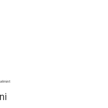
elmint
ni