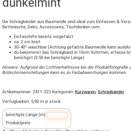
dunkelmint
Die
Schrägbänder aus
Baumwolle sind ideal zum Einfassen & Verzi
Bettwäsche, Deko, Accessoires, Tischdenken uvm.
Einfasshilfe bereits vorgefalzt
ca. 2 cm breit
30-40° waschbar (Achtung gefärbte Baumwolle kann ausblu
du bekommst das Schrägband in 10cm Schritten, erfasse b
benötigst (0.50 bei benötigte Länge)
Hinweis: Aufgrund der Lichtverhältnisse bei der Produktfotografie 
Bildschirmeinstellungen kann es zu Farbabweichungen kommen.
Artikelnummer:
2411-323
Kategorien:
Kurzwaren
,
Schrägbänder
Verfügbarkeit:
5,90 m in stock
benötigte Länge (m)
Produktpreis