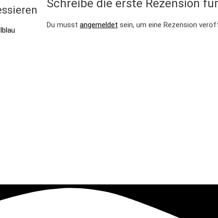
Schreibe die erste Rezension f
essieren
Du musst
angemeldet
sein, um eine Rezension veröf