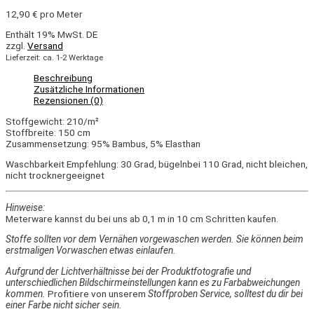
12,90
€
pro Meter
Enthält 19% MwSt. DE
zzgl.
Versand
Lieferzeit: ca. 1-2 Werktage
Beschreibung
Zusätzliche Informationen
Rezensionen (0)
Stoffgewicht: 210/m²
Stoffbreite: 150 cm
Zusammensetzung: 95% Bambus, 5% Elasthan
Waschbarkeit Empfehlung: 30 Grad, bügelnbei 110 Grad, nicht bleichen,
nicht trocknergeeignet
Hinweise:
Meterware kannst du bei uns ab 0,1 m in 10 cm Schritten kaufen.
Stoffe sollten vor dem Vernähen vorgewaschen werden. Sie können beim
erstmaligen Vorwaschen etwas einlaufen.
Aufgrund der Lichtverhältnisse bei der Produktfotografie und
unterschiedlichen Bildschirmeinstellungen kann es zu Farbabweichungen
kommen.
Profitiere von unserem
Stoffproben Service, solltest du dir bei
einer Farbe nicht sicher sein.