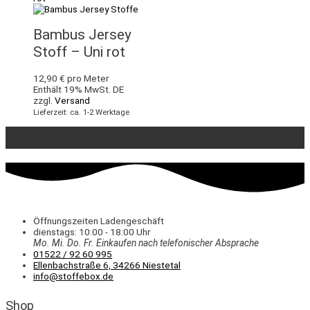
Bambus Jersey
Stoff – Uni rot
12,90
€
pro Meter
Enthält 19% MwSt. DE
zzgl.
Versand
Lieferzeit: ca. 1-2 Werktage
Öffnungszeiten Ladengeschäft
dienstags: 10:00 - 18:00 Uhr
Mo. Mi.
Do.
Fr.
Einkaufen
nach telefonischer Absprache
01522 / 92 60 995
Ellenbachstraße 6, 34266 Niestetal
info@stoffebox.de
Shop