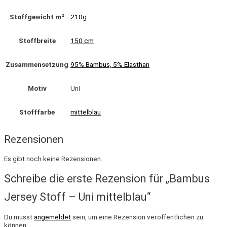
Stoffgewicht m²
210g
Stoffbreite
150 cm
Zusammensetzung
95% Bambus, 5% Elasthan
Motiv
Uni
Stofffarbe
mittelblau
Rezensionen
Es gibt noch keine Rezensionen.
Schreibe die erste Rezension für „Bambus
Jersey Stoff – Uni mittelblau“
Du musst
angemeldet
sein, um eine Rezension veröffentlichen zu
können.